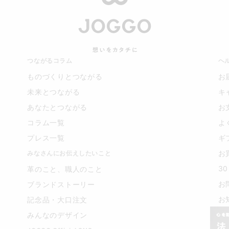
つながるコラム
ヘ
ものづくりとつながる
お
未来とつながる
キ
あなたとつながる
お
コラム一覧
よ
プレス一覧
ギ
お
みなさんにお伝えしたいこと
3
革のこと、職人のこと
お
ブランドストーリー
お
記念品・大口注文
みんなのデザイン