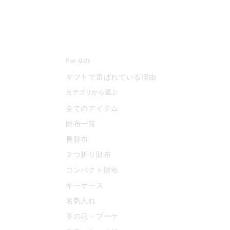
For Gift
ギフトで選ばれている理由
カテゴリから選ぶ
全てのアイテム
財布一覧
長財布
２つ折り財布
コンパクト財布
キーケース
名刺入れ
革の花・ブーケ