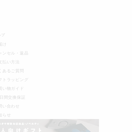
ルプ
届け
ャンセル・返品
支払い方法
くあるご質問
フトラッピング
買い物ガイド
0日間交換保証
問い合わせ
知らせ