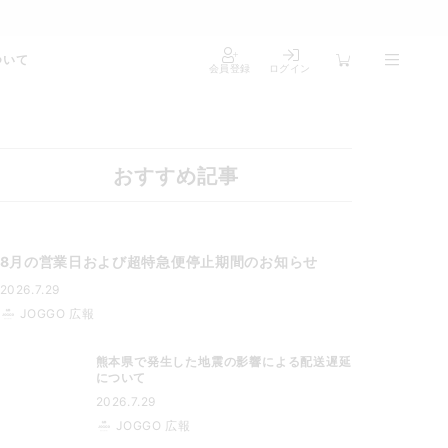
ついて
会員登録
ログイン
おすすめ記事
8月の営業日および超特急便停止期間のお知らせ
2026.7.29
JOGGO 広報
熊本県で発生した地震の影響による配送遅延
について
2026.7.29
JOGGO 広報