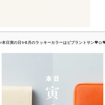
とうございます。
✨本日寅の日✨8月のラッキーカラーはビブラントサン🧡🍊
工場の停電トラブルに伴う製造・輸送の遅延につきま
オプションでのお申込みを休止させていただきます。
だきます。
すが、何卒ご了承のほどよろしくお願い申し上げま