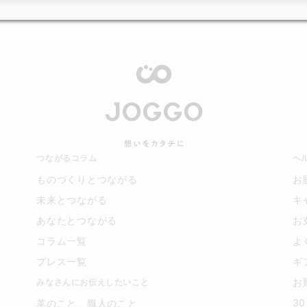
つながるコラム
ヘ
ものづくりとつながる
お
未来とつながる
キ
あなたとつながる
お
コラム一覧
よ
プレス一覧
ギ
お
みなさんにお伝えしたいこと
3
革のこと、職人のこと