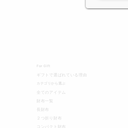
For Gift
ギフトで選ばれている理由
カテゴリから選ぶ
全てのアイテム
財布一覧
長財布
２つ折り財布
コンパクト財布