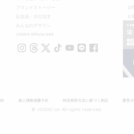
お
ブランドストーリー
お
記念品・大口注文
みんなのデザイン
JOGGO Official SNS
規約
個人情報保護方針
特定商取引法に基づく表記
運営ポ
© JOGGO.inc All rights reserved.