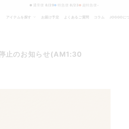
通常便
8/29
特急便
8/23
超特急便
−
アイテムを探す
お届け予定
よくあるご質問
コラム
JOGGOに
停止のお知らせ(AM1:30