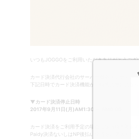
いつもJOGGOをご利用いただきありがとうござ
カード決済代行会社のサーバー機器メンテナン
下記日時でカード決済機能が一時的に停止にな
▼カード決済停止日時
2017年9月11日(月)AM1:30 ～ AM6:00
カード決済をご利用予定の場合は該当時間帯を
Paidy決済ないしはNP後払い決済をご選択くだ