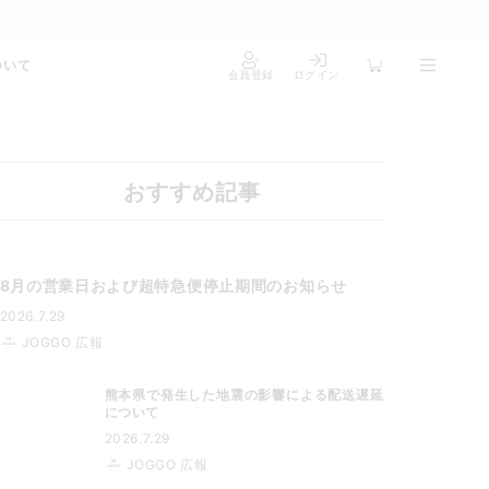
ついて
会員登録
ログイン
おすすめ記事
8月の営業日および超特急便停止期間のお知らせ
2026.7.29
JOGGO 広報
熊本県で発生した地震の影響による配送遅延
について
2026.7.29
JOGGO 広報