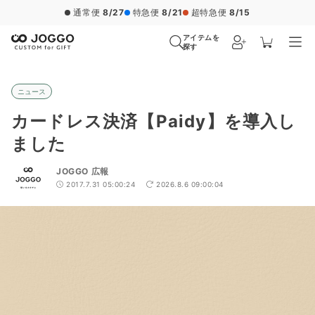
通常便
8/27
特急便
8/21
超特急便
8/15
アイテムを
探す
ニュース
カードレス決済【Paidy】を導入し
ました
JOGGO 広報
2017.7.31 05:00:24
2026.8.6 09:00:04