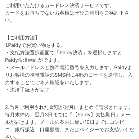
ご利用いただけるカードレス決済サービスです。
カードをお持ちでないお客様はぜひご利用をご検討下さ
い。
【ご利用方法】
1.Paidyでお買い物をする。
・支払方法選択画面で「Paidy決済」を選択しますと
Paidy決済画面がでます。
・メールアドレスと携帯電話番号を入力します。Paidyよ
りお客様の携帯電話のSMS宛に4桁のコードを送信し、入
力することでご本人確認をいたします。
・決済手続きが完了
2.当月ご利用された金額が翌月にまとめて請求されます。
毎月末締め、翌月3日までに「【Paidy】支払期日」メー
ルが届きます。メールの案内に従い10日までにコンビ
ニ、銀行振込、口座振替、またはペイジーでお支払いくだ
さい。