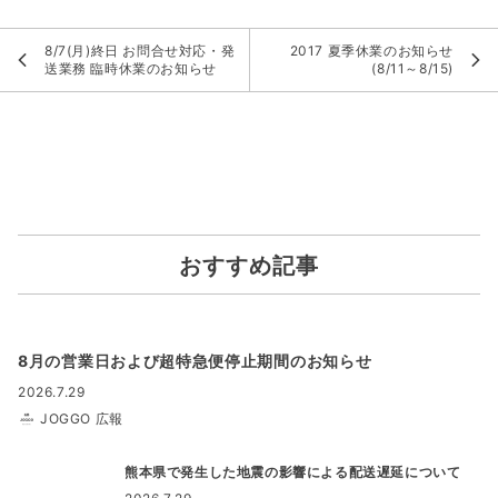
8/7(月)終日 お問合せ対応・発
2017 夏季休業のお知らせ
送業務 臨時休業のお知らせ
(8/11～8/15)
おすすめ記事
8月の営業日および超特急便停止期間のお知らせ
2026.7.29
JOGGO 広報
熊本県で発生した地震の影響による配送遅延について