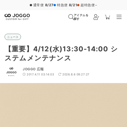
通常便
8/27
特急便
8/21
超特急便
−
アイテムを
探す
ニュース
【重要】4/12(水)13:30-14:00 シ
ステムメンテナンス
JOGGO 広報
2017.4.11 03:14:03
2026.8.6 09:27:27