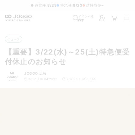
通常便
8/29
特急便
8/23
超特急便
−
アイテムを
探す
ニュース
【重要】3/22(水)～25(土)特急便受
付休止のお知らせ
JOGGO 広報
2017.3.16 04:20:21
2026.8.8 04:53:44