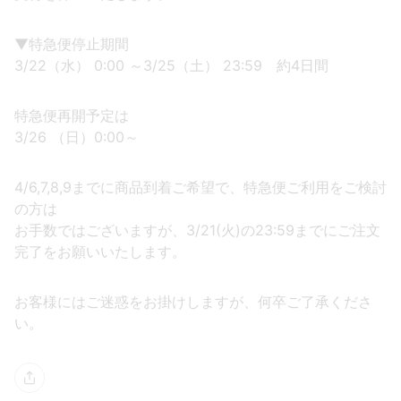
▼特急便停止期間
3/22（水） 0:00 ～3/25（土） 23:59 約4日間
特急便再開予定は
3/26 （日）0:00～
4/6,7,8,9までに商品到着ご希望で、特急便ご利用をご検討
の方は
お手数ではございますが、3/21(火)の23:59までにご注文
完了をお願いいたします。
お客様にはご迷惑をお掛けしますが、何卒ご了承くださ
い。