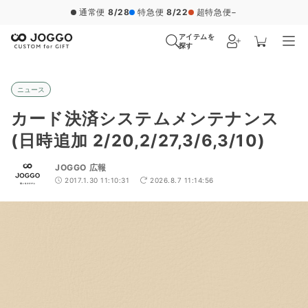
通常便
8/28
特急便
8/22
超特急便
−
アイテムを
探す
ニュース
カード決済システムメンテナンス
(日時追加 2/20,2/27,3/6,3/10)
JOGGO 広報
2017.1.30 11:10:31
2026.8.7 11:14:56