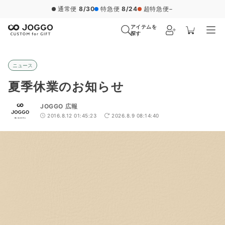
通常便
8/30
特急便
8/24
超特急便
−
アイテムを
探す
ニュース
夏季休業のお知らせ
JOGGO 広報
2016.8.12 01:45:23
2026.8.9 08:14:40