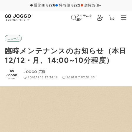
通常便
8/28
特急便
8/22
超特急便
−
アイテムを
探す
ニュース
臨時メンテナンスのお知らせ（本日
12/12・月、14:00~10分程度）
JOGGO 広報
2016.12.12 12:34:18
2026.8.7 02:52:33