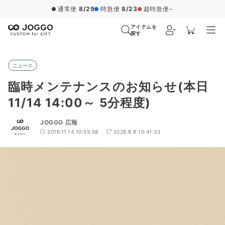
通常便
8/29
特急便
8/23
超特急便
−
アイテムを
探す
ニュース
臨時メンテナンスのお知らせ(本日
11/14 14:00～ 5分程度)
JOGGO 広報
2016.11.14 10:55:58
2026.8.8 10:41:33