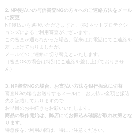
2. NP後払いの与信審査NGの方々へのご連絡方法をメール
に変更
NP後払いを選択いただきますと、(株)ネットプロテクシ
ョンズによるご利用審査がございます。
この審査が通らなかった場合、従来はお電話にてご連絡を
差し上げておりましたが、
メールでのご連絡に切り替えといたします。
（審査OKの場合は特別にご連絡を差し上げておりませ
ん）
3. NP審査NGの場合、お支払い方法を銀行振込に切替
審査NGの場合お送りするメールに、お支払い金額と振込
先を記載しておりますので
お早目のお手続きをお願いいたします。
商品の製作開始は、弊店にてお振込み確認が取れ次第とな
ります。
特急便をご利用の際は、特にご注意ください。