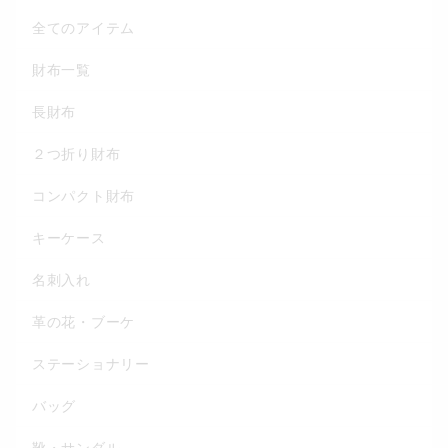
全てのアイテム
財布一覧
長財布
２つ折り財布
コンパクト財布
キーケース
名刺入れ
革の花・ブーケ
ステーショナリー
バッグ
靴・サンダル