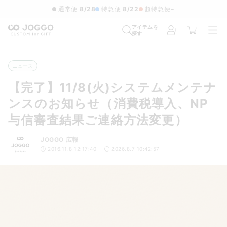
通常便
8/28
特急便
8/22
超特急便
−
アイテムを
探す
ニュース
【完了】11/8(火)システムメンテナ
ンスのお知らせ（消費税導入、NP
与信審査結果ご連絡方法変更）
JOGGO 広報
2016.11.8 12:17:40
2026.8.7 10:42:57