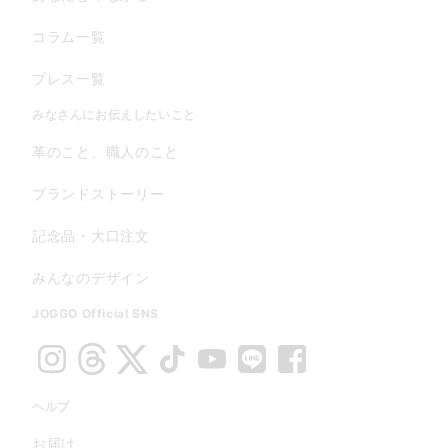
コラム一覧
プレス一覧
みなさんにお伝えしたいこと
革のこと、職人のこと
ブランドストーリー
記念品・大口注文
みんなのデザイン
JOGGO Official SNS
ヘルプ
お届け