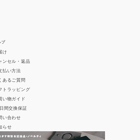
ルプ
届け
ャンセル・返品
支払い方法
くあるご質問
フトラッピング
買い物ガイド
0日間交換保証
問い合わせ
知らせ