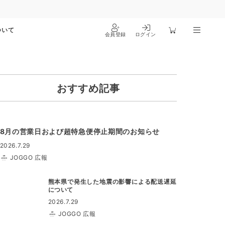
ついて
会員登録
ログイン
おすすめ記事
8月の営業日および超特急便停止期間のお知らせ
2026.7.29
JOGGO 広報
熊本県で発生した地震の影響による配送遅延
について
2026.7.29
JOGGO 広報