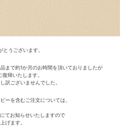
がとうございます。
品まで約1か月のお時間を頂いておりましたが
期に復帰いたします。
申し訳ございませんでした。
イビーを含むご注文については、
Sにてお知らせいたしますので
し上げます。