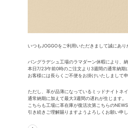
いつもJOGGOをご利用いただきまして誠にあり
バングラデシュ工場のラマダーン休暇により、納
本日7/23午前0時のご注文より3週間の通常納
お客様には長らくご不便をお掛けいたしまして
ただし、革が品薄になっているミッドナイトネ
通常納期に加えて最大3週間の遅れが生じます。
こちらも工場に革在庫が復活次第こちらのNEW
引き続きご理解賜りますようよろしくお願い申