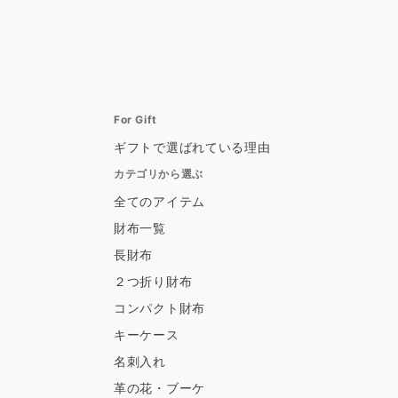
For Gift
ギフトで選ばれている理由
カテゴリから選ぶ
全てのアイテム
財布一覧
長財布
２つ折り財布
コンパクト財布
キーケース
名刺入れ
革の花・ブーケ