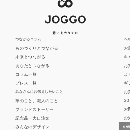
つながるコラム
ヘ
ものづくりとつながる
お
未来とつながる
キ
あなたとつながる
お
コラム一覧
よ
プレス一覧
ギ
お
みなさんにお伝えしたいこと
3
革のこと、職人のこと
お
ブランドストーリー
お
記念品・大口注文
みんなのデザイン