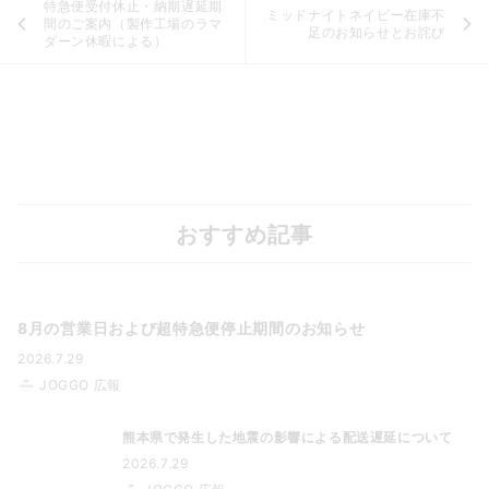
特急便受付休止・納期遅延期
ミッドナイトネイビー在庫不
間のご案内（製作工場のラマ
足のお知らせとお詫び
ダーン休暇による）
おすすめ記事
8月の営業日および超特急便停止期間のお知らせ
2026.7.29
JOGGO 広報
熊本県で発生した地震の影響による配送遅延について
2026.7.29