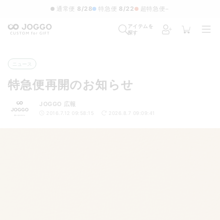
通常便
8/28
特急便
8/22
超特急便
−
アイテムを
探す
ニュース
特急便再開のお知らせ
JOGGO 広報
2016.7.12 09:58:15
2026.8.7 09:09:41