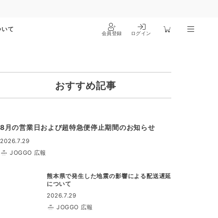
ついて
会員登録
ログイン
おすすめ記事
8月の営業日および超特急便停止期間のお知らせ
2026.7.29
JOGGO 広報
熊本県で発生した地震の影響による配送遅延
について
2026.7.29
JOGGO 広報