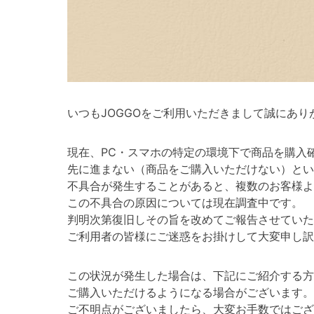
いつもJOGGOをご利用いただきまして誠にあり
現在、PC・スマホの特定の環境下で商品を購入
先に進まない（商品をご購入いただけない）とい
不具合が発生することがあると、複数のお客様よ
この不具合の原因については現在調査中です。
判明次第復旧しその旨を改めてご報告させていた
ご利用者の皆様にご迷惑をお掛けして大変申し訳
この状況が発生した場合は、下記にご紹介する方
ご購入いただけるようになる場合がございます。
ご不明点がございましたら、大変お手数ではござ