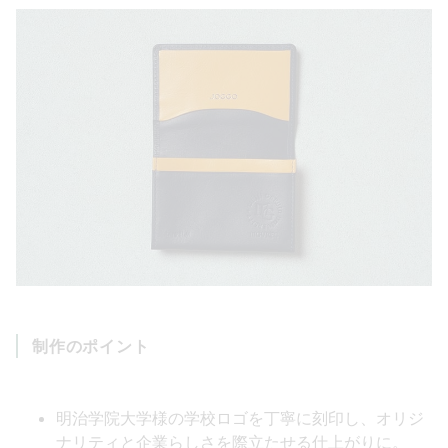
制作のポイント
明治学院大学様の学校ロゴを丁寧に刻印し、オリジ
ナリティと企業らしさを際立たせる仕上がりに。