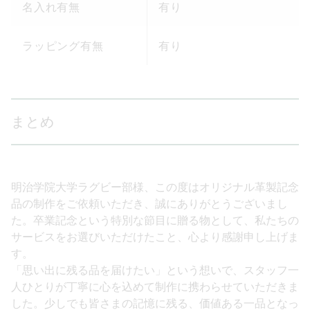
名入れ有無
有り
ラッピング有無
有り
まとめ
明治学院大学ラグビー部様、この度はオリジナル革製記念
品の制作をご依頼いただき、誠にありがとうございまし
た。卒業記念という特別な節目に贈る物として、私たちの
サービスをお選びいただけたこと、心より感謝申し上げま
す。
「思い出に残る品を届けたい」という想いで、スタッフ一
人ひとりが丁寧に心を込めて制作に携わらせていただきま
した。少しでも皆さまの記憶に残る、価値ある一品となっ