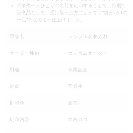
卒業生一人ひとりの名前を刻印することで、特別な
記念品として、受け取った方にとっても“自分だけの
一品”となるよう仕上げました。
製品名
シンプル名刺入れ
オーダー種類
カスタムオーダー
用途
卒業記念
対象
卒業生
刻印色
銀箔
刻印内容
学校ロゴ