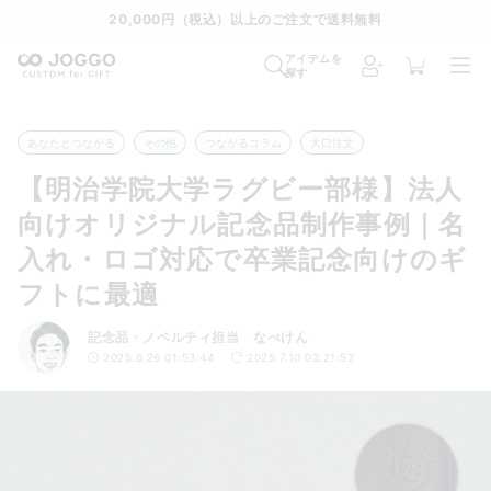
20,000円（税込）以上のご注文で送料無料
アイテムを
探す
あなたとつながる
その他
つながるコラム
大口注文
【明治学院大学ラグビー部様】法人
向けオリジナル記念品制作事例｜名
入れ・ロゴ対応で卒業記念向けのギ
フトに最適
記念品・ノベルティ担当 なべけん
2025.6.26 01:53:44
2025.7.10 03:21:52