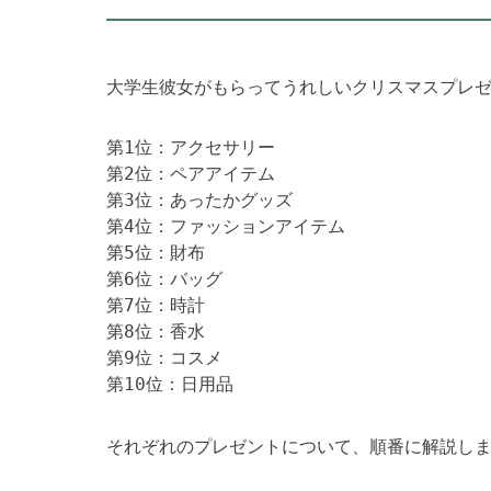
大学生彼女がもらってうれしいクリスマスプレ
第1位：アクセサリー

第2位：ペアアイテム

第3位：あったかグッズ

第4位：ファッションアイテム

第5位：財布

第6位：バッグ

第7位：時計

第8位：香水

第9位：コスメ

第10位：日用品
それぞれのプレゼントについて、順番に解説し