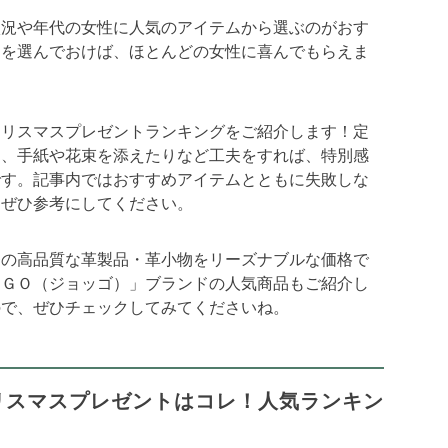
状況や年代の女性に人気のアイテムから選ぶのがおす
ムを選んでおけば、ほとんどの女性に喜んでもらえま
クリスマスプレゼントランキングをご紹介します！定
り、手紙や花束を添えたりなど工夫をすれば、特別感
です。記事内ではおすすめアイテムとともに失敗しな
、ぜひ参考にしてください。
番の高品質な革製品・革小物をリーズナブルな価格で
ＧＧＯ（ジョッゴ）」ブランドの人気商品もご紹介し
ので、ぜひチェックしてみてくださいね。
リスマスプレゼントはコレ！人気ランキン