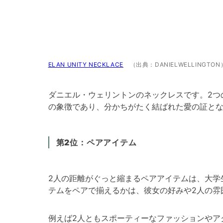
ELAN UNITY NECKLACE
（出典：DANIELWELLINGTON
ダニエル・ウェリントンのネックレスです。2つ
の象徴であり、分かちがたく結ばれた愛の証と
第2位：ペアアイテム
2人の距離がぐっと縮まるペアアイテムは、大学
テムをペアで揃えるかは、彼女の好みや2人の雰
例えば2人ともスポーティーなファッションやア