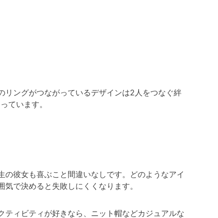
）
のリングがつながっているデザインは2人をつなぐ絆
なっています。
生の彼女も喜ぶこと間違いなしです。どのようなアイ
囲気で決めると失敗しにくくなります。
クティビティが好きなら、ニット帽などカジュアルな