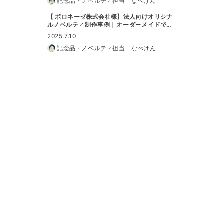
記念品・ノベルティ担当 なべけん
【 ボロネーゼ株式会社様】法人向けオリジナ
ルノベルティ制作事例｜オーダーメイドで特
別なノベルティに
2025.7.10
記念品・ノベルティ担当 なべけん