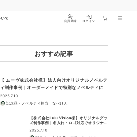
ついて
会員登録
ログイン
おすすめ記事
【 ムーヴ株式会社様】法人向けオリジナルノベルテ
ィ制作事例｜オーダーメイドで特別なノベルティに
2025.7.10
記念品・ノベルティ担当 なべけん
【株式会社Lulu Vision様】オリジナルグッ
ズ制作事例｜名入れ・ロゴ対応でオリジナル
グッズに最適
2025.7.10