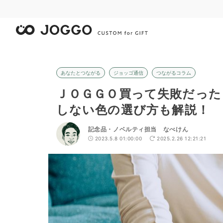
あなたとつながる
ジョッゴ通信
つながるコラム
ＪＯＧＧＯ買って失敗だった
しない色の選び方も解説！
記念品・ノベルティ担当 なべけん
2023.5.8 01:00:00
2025.2.26 12:21:21