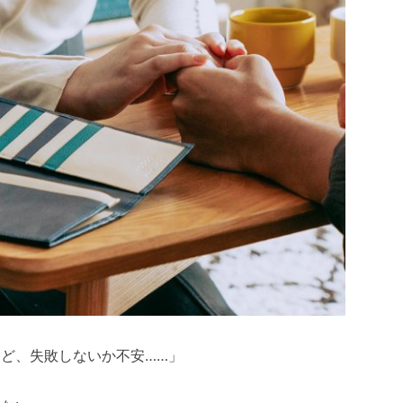
ど、失敗しないか不安……」