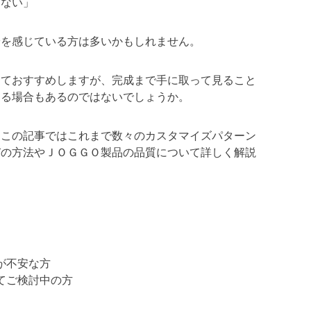
くない」
安を感じている方は多いかもしれません。
っておすすめしますが、完成まで手に取って見ること
なる場合もあるのではないでしょうか。
、この記事ではこれまで数々のカスタマイズパターン
びの方法やＪＯＧＧＯ製品の品質について詳しく解説
が不安な方
てご検討中の方