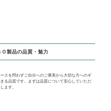
ＧＯ製品の品質・魅力
ィースを問わずご自分へのご褒美から大切な方へのギ
できる品質です。まずは品質について安心していただ
介します。