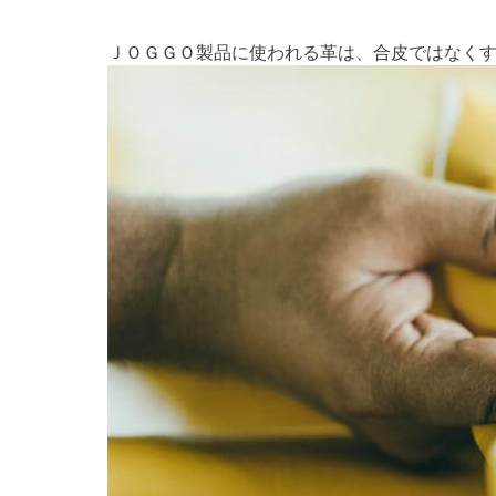
ＪＯＧＧＯ製品に使われる革は、合皮ではなく