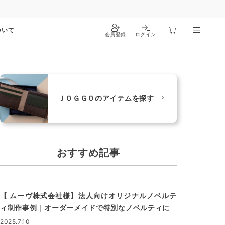
ついて
会員登録
ログイン
ＪＯＧＧＯのアイテムを探す
おすすめ記事
【 ムーヴ株式会社様】法人向けオリジナルノベルテ
ィ制作事例｜オーダーメイドで特別なノベルティに
2025.7.10