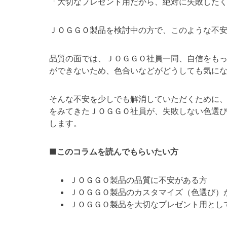
「大切なプレゼント用だから、絶対に失敗した
ＪＯＧＧＯ製品を検討中の方で、このような不
品質の面では、ＪＯＧＧＯ社員一同、自信をも
ができないため、色合いなどがどうしても気に
そんな不安を少しでも解消していただくために
をみてきたＪＯＧＧＯ社員が、失敗しない色選
します。
■このコラムを読んでもらいたい方
ＪＯＧＧＯ製品の品質に不安がある方
ＪＯＧＧＯ製品のカスタマイズ（色選び）
ＪＯＧＧＯ製品を大切なプレゼント用とし