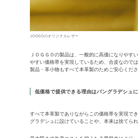
JOGGOのオリジナルレザー
ＪＯＧＧＯの製品は、一般的に高価になりやす
やすい価格帯を実現しているため、合皮なので
製品・革小物もすべて本革製のためご安心くだ
低価格で提供できる理由はバングラデシュ
すべて本革製でありながらこの価格帯を実現で
グラデシュに設けていることや、本来は捨てら