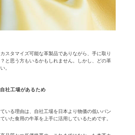
いカスタマイズ可能な革製品でありながら、手に取り
は？と思う方もいるかもしれません。しかし、どの革
さい。
に自社工場があるため
きている理由は、自社工場を日本より物価の低いバン
れていた食用の牛革を上手に活用しているためです。