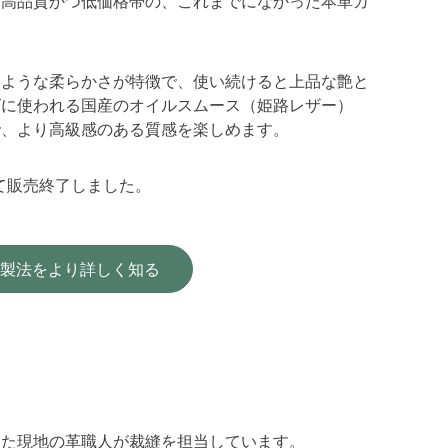
、高品質かつ低価格帯の、これまでになかった本革カ
くような柔らかさが特徴で、使い続けると上品な艶と
ズに使われる国産のオイルスムース（姫路レザー）
で、より高級感のある質感を楽しめます。
って販売終了しました。
製法をより詳しく知る
した現地の革職人が裁縫を担当しています。