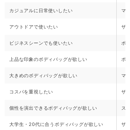
カジュアルに日常使いしたい
マ
アウトドアで使いたい
ザ
ビジネスシーンでも使いたい
ポ
上品な印象のボディバッグが欲しい
ポ
大きめのボディバッグが欲しい
マ
コスパを重視したい
ザ
個性を演出できるボディバッグが欲しい
ス
大学生・20代に合うボディバッグが欲しい
ザ