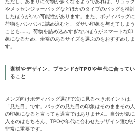
ただし、あまりに荷物が多くなるようであれば、リュック
やメッセンジャーバッグなどほかのタイプのバッグを検討
したほうがいい可能性があります。また、ボディバッグに
荷物をパンパンに詰め込むと、ダサい印象を与えてしまう
ことも……。荷物を詰め込みすぎないほうがスマートな印
象になるため、余裕のあるサイズを選ぶのをおすすめしま
す。
素材やデザイン、ブランドがTPOや年代に合ってい
ること
メンズ向けボディバッグ選びで次に見るべきポイントは、
「見た目」です。バッグの見た目の印象はそのままその人
の印象になると言っても過言ではありません。自分が気に
入るのはもちろん、TPOや年代に合わせたデザイン選びが
非常に重要です。