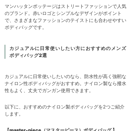
マンハッタンポッテージはストリートファッションで人気
のブランド。赤いロゴとシンプルなデザインがポイント
で、さまざまなファッションのテイストにも合わせやすい
ボディバッグです。
カジュアルに日常使いしたい方におすすめのメンズ
ボディバッグ2選
カジュアルに日常使いしたいのなら、防水性が高く強靭な
ナイロン性ボディバッグがおすすめ。ナイロン製なら撥水
性もよく、丈夫でガンガン使用できます。
以下に、おすすめのナイロン製ボディバッグを2つご紹介
します。
【master-piece（マスターピース）ボディバッグ 】