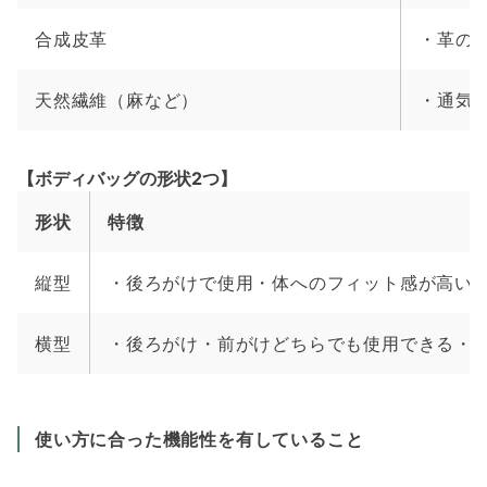
合成皮革
・革の
天然繊維（麻など）
・通気
【ボディバッグの形状2つ】
形状
特徴
縦型
・後ろがけで使用・体へのフィット感が高い
横型
・後ろがけ・前がけどちらでも使用できる・
使い方に合った機能性を有していること