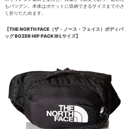
もバツグン。本体はポケットに収納できるサイズまで小さ
く折りたためます。
【THE NORTH FACE（ザ・ノース・フェイス）ボディバ
ッグ BOZER HIP PACK Ⅲ Lサイズ】