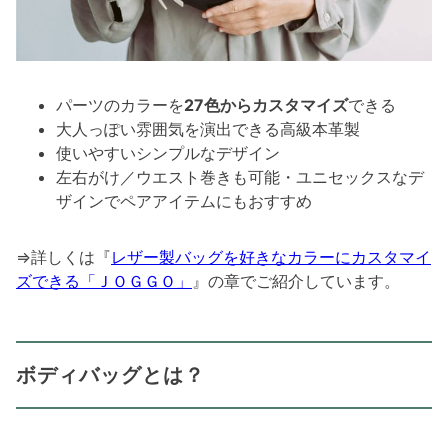
パーツのカラーを
27色からカスタマイズ
できる
大人っぽい雰囲気を演出できる高級本革製
使いやすいシンプルなデザイン
左右がけ／ウエスト巻きも可能・ユニセックスなデ
ザインでペアアイテムにもおすすめ
⇒詳しくは『
レザー製バッグを好きなカラーにカスタマイ
ズできる「ＪＯＧＧＯ」
』の章でご紹介しています。
ボディバッグとは？