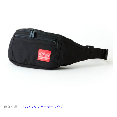
画像引用：
マンハッタンポーテージ公式