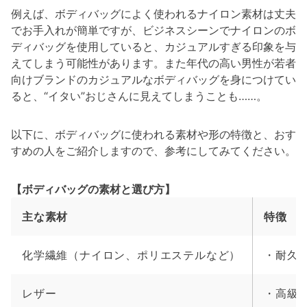
例えば、ボディバッグによく使われるナイロン素材は丈夫
でお手入れが簡単ですが、ビジネスシーンでナイロンのボ
ディバッグを使用していると、カジュアルすぎる印象を与
えてしまう可能性があります。また年代の高い男性が若者
向けブランドのカジュアルなボディバッグを身につけてい
ると、“イタい”おじさんに見えてしまうことも……。
以下に、ボディバッグに使われる素材や形の特徴と、おす
すめの人をご紹介しますので、参考にしてみてください。
【ボディバッグの素材と選び方】
主な素材
特徴
化学繊維（ナイロン、ポリエステルなど）
・耐久
レザー
・高級