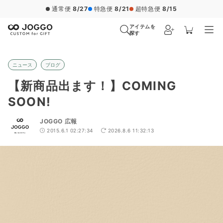
通常便
8/27
特急便
8/21
超特急便
8/15
アイテムを
探す
ニュース
ブログ
【新商品出ます！】COMING
SOON!
JOGGO 広報
2015.6.1 02:27:34
2026.8.6 11:32:13