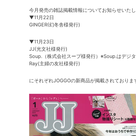
今月発売の雑誌掲載情報についてお知らせいたし
▼11月22日
GINGER(幻冬舎様発行)
▼11月23日
JJ(光文社様発行)
Soup.（株式会社スープ様発行）※Soup.はデ
Ray(主婦の友社様発行)
にそれぞれJOGGOの新商品が掲載されておりま