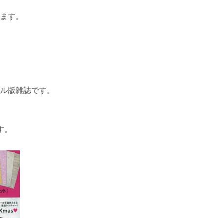
ます。
ジタル版雑誌です。
す。