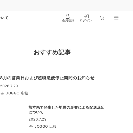
ついて
会員登録
ログイン
おすすめ記事
8月の営業日および超特急便停止期間のお知らせ
2026.7.29
JOGGO 広報
熊本県で発生した地震の影響による配送遅延
について
2026.7.29
JOGGO 広報