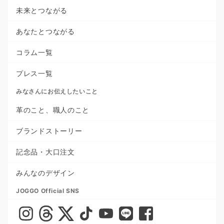
未来とつながる
あなたとつながる
コラム一覧
プレス一覧
みなさんにお伝えしたいこと
革のこと、職人のこと
ブランドストーリー
記念品・大口注文
みんなのデザイン
JOGGO Official SNS