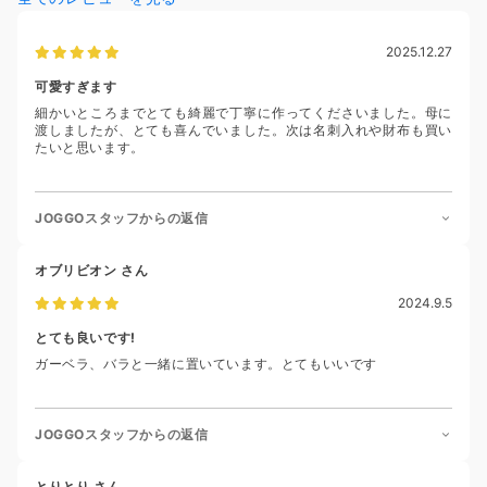
2025.12.27
可愛すぎます
細かいところまでとても綺麗で丁寧に作ってくださいました。母に
渡しましたが、とても喜んでいました。次は名刺入れや財布も買い
たいと思います。
JOGGOスタッフからの返信
オブリビオン
さん
2024.9.5
とても良いです!
ガーベラ、バラと一緒に置いています。とてもいいです
JOGGOスタッフからの返信
とりとり
さん