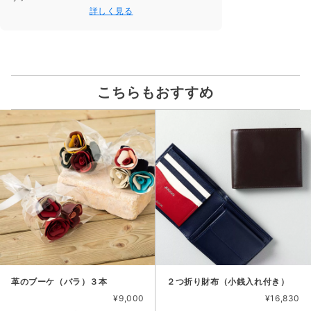
詳しく見る
こちらもおすすめ
革のブーケ（バラ）３本
２つ折り財布（小銭入れ付き）
¥9,000
¥16,830