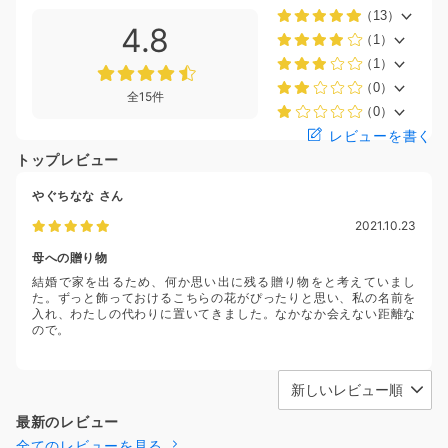
（13）
4.8
（1）
（1）
（0）
全15件
（0）
レビューを書く
トップレビュー
やぐちなな
さん
2021.10.23
母への贈り物
結婚で家を出るため、何か思い出に残る贈り物をと考えていまし
た。ずっと飾っておけるこちらの花がぴったりと思い、私の名前を
入れ、わたしの代わりに置いてきました。なかなか会えない距離な
ので。
最新のレビュー
全てのレビューを見る