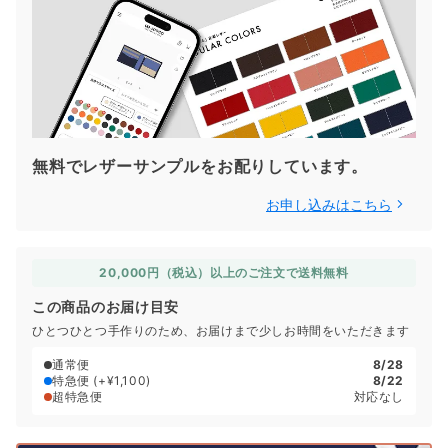
無料でレザーサンプルをお配りしています。
お申し込みはこちら
20,000円（税込）以上のご注文で送料無料
この商品のお届け目安
ひとつひとつ手作りのため、お届けまで少しお時間をいただきます
通常便
8/28
特急便
(+¥1,100)
8/22
超特急便
対応なし