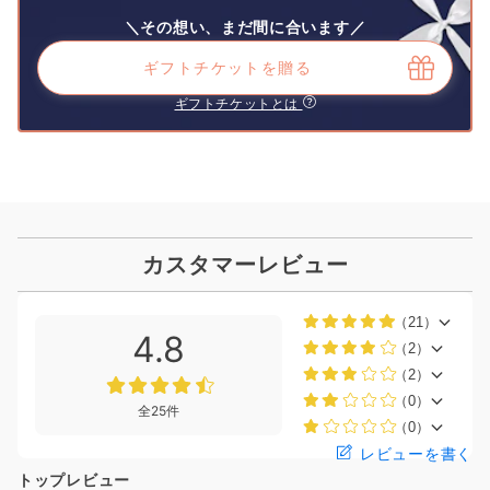
＼その想い、まだ間に合います／
ギフトチケットを贈る
ギフトチケットとは
カスタマーレビュー
（21）
4.8
（2）
（2）
（0）
全25件
（0）
レビューを書く
トップレビュー