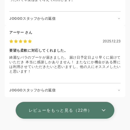
JOGGOスタッフからの返信
アーサー
さん
2025.12.23
要望も柔軟に対応してくれました。
綺麗なバラのブーケが届きました。 届け日予定日より早くに届けて
いただき 本当に感謝しかありません！ またなにか機会がある際に
は利用させていただきたいと思いますし、他の人にオススメしたい
と思います！
JOGGOスタッフからの返信
レビューをもっと見る（22件）