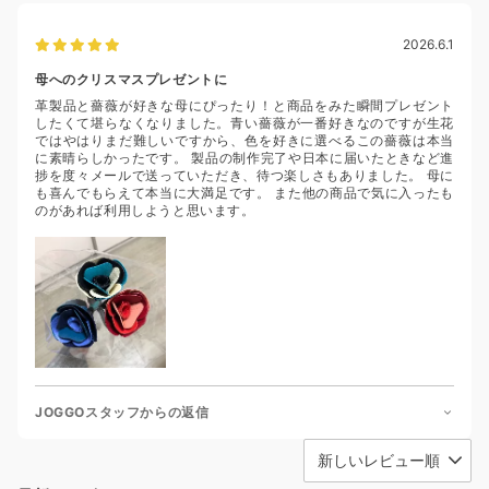
2026.6.1
母へのクリスマスプレゼントに
革製品と薔薇が好きな母にぴったり！と商品をみた瞬間プレゼント
したくて堪らなくなりました。青い薔薇が一番好きなのですが生花
ではやはりまだ難しいですから、色を好きに選べるこの薔薇は本当
に素晴らしかったです。 製品の制作完了や日本に届いたときなど進
捗を度々メールで送っていただき、待つ楽しさもありました。 母に
も喜んでもらえて本当に大満足です。 また他の商品で気に入ったも
のがあれば利用しようと思います。
JOGGOスタッフからの返信