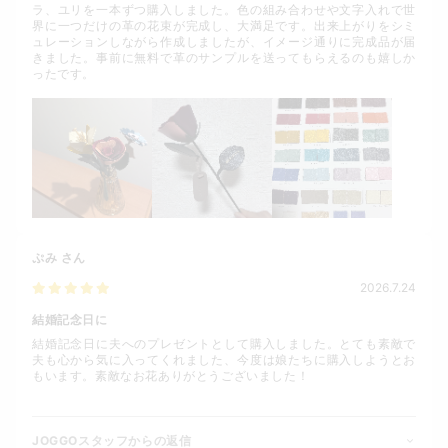
ラ、ユリを一本ずつ購入しました。色の組み合わせや文字入れで世
界に一つだけの革の花束が完成し、大満足です。出来上がりをシミ
ュレーションしながら作成しましたが、イメージ通りに完成品が届
きました。事前に無料で革のサンプルを送ってもらえるのも嬉しか
ったです。
ぷみ
さん
2026.7.24
結婚記念日に
結婚記念日に夫へのプレゼントとして購入しました。とても素敵で
夫も心から気に入ってくれました、今度は娘たちに購入しようとお
もいます。素敵なお花ありがとうございました！
JOGGOスタッフからの返信