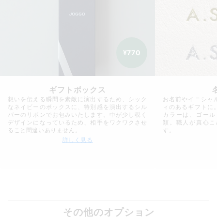
¥770
ギフトボックス
想いを伝える瞬間を素敵に演出するため、シック
お名前やイニシャ
なネイビーのボックスに、特別感を演出するシル
ィのあるギフトに
バーのリボンでお包みいたします。中が少し覗く
カラーは、ゴール
デザインになっているため、相手をワクワクさせ
類。職人が真心こ
ること間違いありません。
す。
詳しく見る
その他のオプション