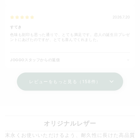
2026.7.20
すてき
色味も刻印も思った通りで、とても満足です。恋人の誕生日プレゼ
ントにあげたのですが、とても喜んでくれました。
JOGGOスタッフからの返信
レビューをもっと見る（158件）
オリジナルレザー
末永くお使いいただけるよう、耐久性に長けた高品質