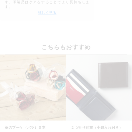
す。革製品はケアをすることでより長持ちしま
す。
詳しく見る
こちらもおすすめ
革のブーケ（バラ）３本
２つ折り財布（小銭入れ付き）