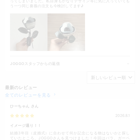
ってしまいました。私自身もかなりデザイン等に気に入っていても
う一つ同じ薔薇の注文も今検討してます♪
JOGGOスタッフからの返信
最新のレビュー
全てのレビューを見る
ひーちゃん
さん
2026.8.1
イメージ通り！！
結婚3年目（皮婚式）に合わせて何か記念になる物はないかと探し
ていたところ、JOGGOさんを見つけました！今回はバラ、ガーベ