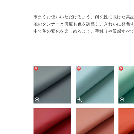
末永くお使いいただけるよう、耐久性に長けた高
地のタンナーと何度も色を調整し、きれいに発色
中で革の変化を楽しめるよう、手触りや質感すべ
限
限
限