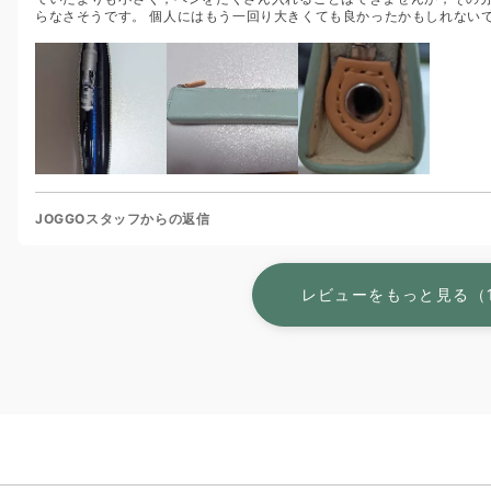
らなさそうです。 個人にはもう一回り大きくても良かったかもしれないです
JOGGOスタッフからの返信
レビューをもっと見る（