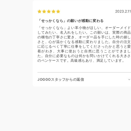
2023.2.11
「せっかくなら」の願いが感動に変わる
「せっかくなら」よい革小物がほしい、オーダーメイド
してみたい、名入れをしたい。この願いは、実際の商品
の梱包の丁寧さに驚き、オーダー品を手にした時の嬉し
さと、心が温かくなる感動に変わりました。自分の注文
に応じるべく丁寧に仕事をしてくださったかと思うと愛
着がわき、大事に使おうと自然に思うことができまし
た。自分に必要なものは何かを問いかけてくれる大きさ
のペンケースです。高級感もあり、満足しています。
JOGGOスタッフからの返信