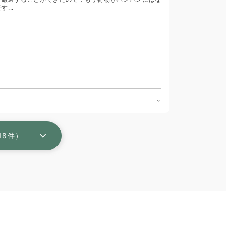
...
18件）