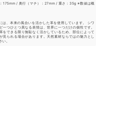
：175mm / 奥行（マチ）：27mm / 重さ：35g ※数値は概
には、本来の風合いを活かした革を使用しています。 シワ
ど一つひとつ異なる表情は、世界に一つだけの個性です。
革をできる限り無駄なく活かしているため、部位によって
が見られる場合があります。天然素材ならではの魅力とし
さい。