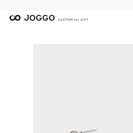
限
限
限