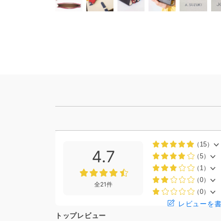
（15）
4.7
（5）
（1）
（0）
全21件
（0）
レビューを
トップレビュー