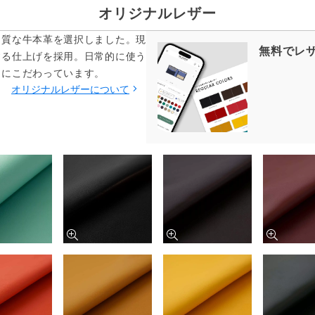
オリジナルレザー
品質な牛本革を選択しました。現
無料でレ
する仕上げを採用。日常的に使う
てにこだわっています。
オリジナルレザーについて