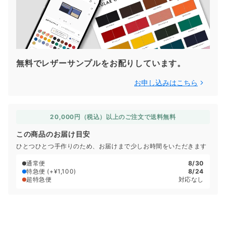
無料でレザーサンプルをお配りしています。
お申し込みはこちら
20,000円（税込）以上のご注文で送料無料
この商品のお届け目安
ひとつひとつ手作りのため、お届けまで少しお時間をいただきます
通常便
8/30
特急便
(+¥1,100)
8/24
超特急便
対応なし