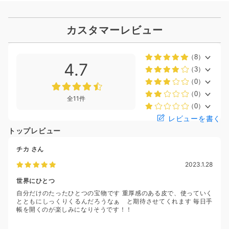
カスタマーレビュー
（8）
4.7
（3）
（0）
（0）
全11件
（0）
レビューを書く
トップレビュー
チカ
さん
2023.1.28
世界にひとつ
自分だけのたったひとつの宝物です 重厚感のある皮で、使っていく
とともにしっくりくるんだろうなぁ と期待させてくれます 毎日手
帳を開くのが楽しみになりそうです！！