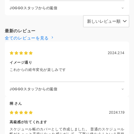
JOGGOスタッフからの返信
最新のレビュー
全てのレビューを見る
2024.2.14
イメージ通り
これからの経年変化が楽しみです
JOGGOスタッフからの返信
桐
さん
2024.1.19
高級感が出てくれます
スケジュール帳のカバーとして作成しました。 普通のスケジュール
帳がちょっと高級になった感じがして、丁寧に使おう！という気持