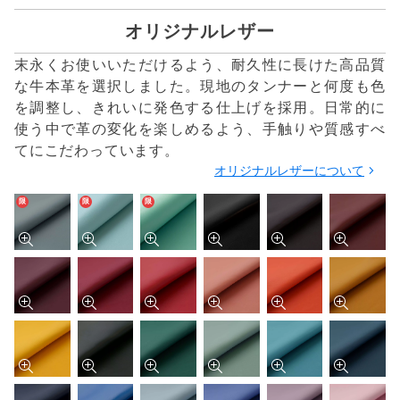
オリジナルレザー
末永くお使いいただけるよう、耐久性に長けた高品質
な牛本革を選択しました。現地のタンナーと何度も色
を調整し、きれいに発色する仕上げを採用。日常的に
使う中で革の変化を楽しめるよう、手触りや質感すべ
てにこだわっています。
オリジナルレザーについて
限
限
限