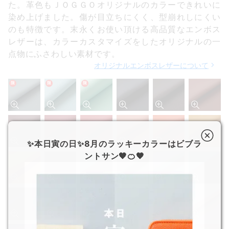
た。革色もＪＯＧＧＯオリジナルのカラーできれいに
染め上げました。傷が目立ちにくく、型崩れしにくい
のも特徴です。末永くお使い頂ける高品質なエンボス
レザーは、カラーカスタマイズをしたオリジナルの一
点物にふさわしい素材です。
オリジナルエンボスレザーについて
限
限
限
✨本日寅の日✨8月のラッキーカラーはビブラ
ントサン🧡🍊🧡