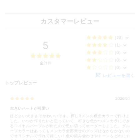
カスタマーレビュー
（20）
5
（1）
（0）
（0）
全21件
（0）
レビューを書く
トップレビュー
2026.6.1
大きいハートが可愛い
ほどよい大きさでかわいいです。押し3メンの概念カラーで作りま
した。いつか作りたいと思っていて、好きな色かつメンカラにでき
るロイヤルパープルが出たので思い切ってオーダーしました。グル
ープカラーはあってもメンカラ全部乗せのグッズはなかなかないの
でオリジナルで作れて嬉しい！色の組み合わせやトーンをどれにす