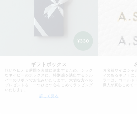
¥330
ギフトボックス
想いを伝える瞬間を素敵に演出するため、シック
お名前やイニシャ
なネイビーのボックスに、特別感を演出するシル
ィのあるギフトに
バーのリボンでお包みいたします。大切な方への
ラーは、ゴールド
プレゼントを、一つひとつ心をこめてラッピング
職人が真心こめて
いたします。
詳しく見る