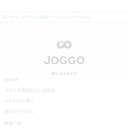
商品カード。商品: フラットレザーポーチＭ, 価格: 6,930円
商品カード。商品: フラットレザ
ホーム
アイテムを探す
コンビハートチャーム
For Gift
ギフトで選ばれている理由
カテゴリから選ぶ
全てのアイテム
財布一覧