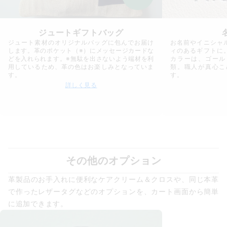
ジュートギフトバッグ
ジュート素材のオリジナルバッグに包んでお届け
お名前やイニシャ
します。革のポケット（※）にメッセージカードな
ィのあるギフトに
どを入れられます。※無駄を出さないよう端材を利
カラーは、ゴール
用しているため、革の色はお楽しみとなっていま
類。職人が真心こ
す。
す。
詳しく見る
その他のオプション
革製品のお手入れに便利なケアクリーム＆クロスや、同じ本革
で作ったレザータグなどのオプションを、カート画面から簡単
に追加できます。