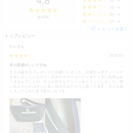
4.8
（8）
（0）
（0）
全42件
（0）
レビューを書く
トップレビュー
Y.I.
さん
2026.6.1
革の質感がいいですね
主人の誕生日プレゼントにお願いしました。以前からボディバッグ
を欲しがっていたので、自分のカラーコーディネート力に自信はあ
りませんでしたが、主人の好きなグリーンをメインにしました。使
い込んでいけばさらに良い味が出るだろうと思ってます。主人も気
に入ってくれた様で良かったです。