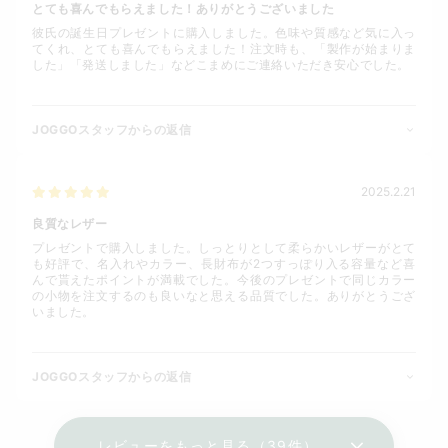
とても喜んでもらえました！ありがとうございました
彼氏の誕生日プレゼントに購入しました。色味や質感など気に入っ
てくれ、とても喜んでもらえました！注文時も、「製作が始まりま
した」「発送しました」などこまめにご連絡いただき安心でした。
JOGGOスタッフからの返信
2025.2.21
良質なレザー
プレゼントで購入しました。しっとりとして柔らかいレザーがとて
も好評で、名入れやカラー、長財布が2つすっぽり入る容量など喜
んで貰えたポイントが満載でした。今後のプレゼントで同じカラー
の小物を注文するのも良いなと思える品質でした。ありがとうござ
いました。
JOGGOスタッフからの返信
レビューをもっと見る（39件）