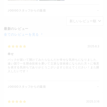
JOGGOスタッフからの返信
最新のレビュー
全てのレビューを見る
2025.6.3
幸せ
バックが届いて開けてみたらなんだか幸せな気持ちになりました、
遠い国で一生懸命技術を磨いて立派な技術者になられた方々に敬意
を表する気持ちでありがとうございますと伝えてください！また購
入したいです！
JOGGOスタッフからの返信
2025.3.16