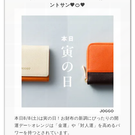
ントサン🧡🍊🧡
本日8/8(土)は寅の日！お財布の新調にぴったりの開
運デー✨オレンジは「金運」や「対人運」を高めるパ
ワーを持つとされています。