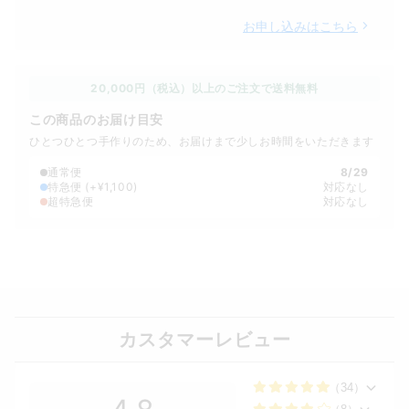
お申し込みはこちら
20,000円（税込）以上のご注文で送料無料
この商品のお届け目安
ひとつひとつ手作りのため、お届けまで少しお時間をいただきます
通常便
8/29
特急便
(+¥1,100)
対応なし
超特急便
対応なし
カスタマーレビュー
（34）