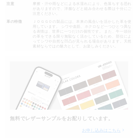
注意
摩擦・汗や雨などによる水濡れにより、色落ちする恐れ
がありますので、洋服などと組み合わせる際は十分にご
注意ください。
革の特徴
ＪＯＧＧＯの製品には、本来の風合いを活かした革を使
用しています。 シワや血筋、ホクロなど一つひとつ異な
る表情は、世界に一つだけの個性です。 また、牛一頭分
の革をできる限り無駄なく活かしているため、部位によ
ってシワや自然な凹凸が見られる場合があります。天然
素材ならではの魅力として、お楽しみください。
無料でレザーサンプルをお配りしています。
お申し込みはこちら