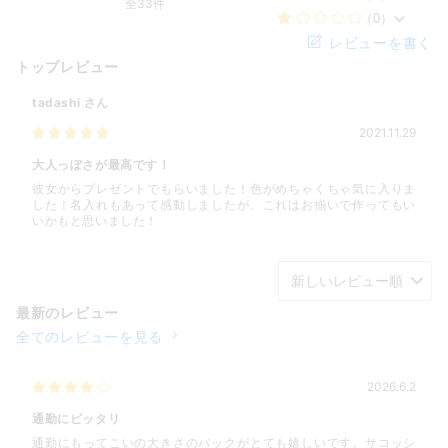
全33件
（0）
レビューを書く
トップレビュー
tadashi
さん
2021.11.29
大人っぽさが最高です！
彼女からプレゼントでもらいました！色がめちゃくちゃ気に入りま
した！名入れもあって感動しましたが、これはお揃いで作ってもい
いかもと思いました！
最新のレビュー
全てのレビューを見る
2026.6.2
通勤にピッタリ
通勤にもってこいの大きさのバックがとても嬉しいです。サコッシ