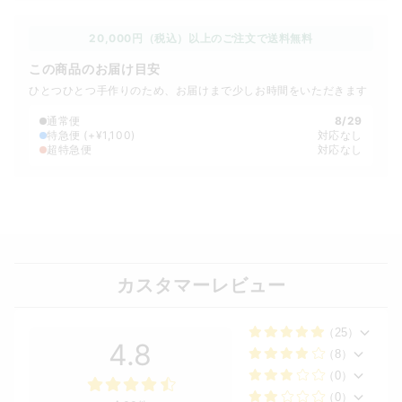
20,000円（税込）以上のご注文で送料無料
この商品のお届け目安
ひとつひとつ手作りのため、お届けまで少しお時間をいただきます
通常便
8/29
特急便
(+¥1,100)
対応なし
超特急便
対応なし
カスタマーレビュー
（25）
4.8
（8）
（0）
（0）