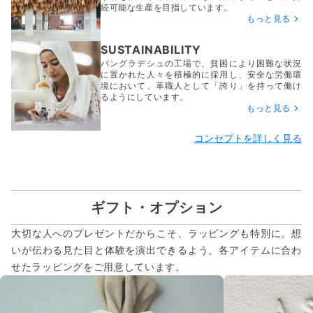
続可能な生産を目指しています。
もっと見る
SUSTAINABILITY
バングラデシュの工場で、貧困により困難な状況
に置かれた人々を積極的に採用し、安全な労働環
境において、革職人として「誇り」を持って働け
るようにしています。
もっと見る
コンセプトを詳しく見る
ギフト・オプション
大切な人へのプレゼントだからこそ、ラッピングも特別に。想
いが伝わる見た目と体験を演出できるよう、各アイテムに合わ
せたラッピングをご用意しています。