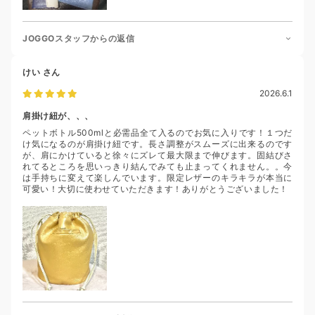
JOGGOスタッフからの返信
けい
さん
2026.6.1
肩掛け紐が、、、
ペットボトル500mlと必需品全て入るのでお気に入りです！１つだ
け気になるのが肩掛け紐です。長さ調整がスムーズに出来るのです
が、肩にかけていると徐々にズレて最大限まで伸びます。固結びさ
れてるところを思いっきり結んでみても止まってくれません。。今
は手持ちに変えて楽しんでいます。限定レザーのキラキラが本当に
可愛い！大切に使わせていただきます！ありがとうございました！