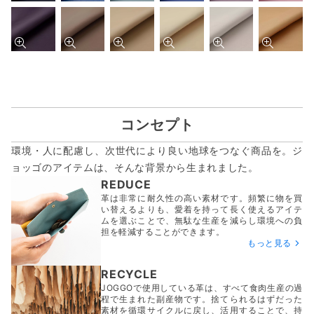
コンセプト
環境・人に配慮し、次世代により良い地球をつなぐ商品を。ジ
ョッゴのアイテムは、
そんな背景から生まれました。
REDUCE
革は非常に耐久性の高い素材です。頻繁に物を買
い替えるよりも、愛着を持って長く使えるアイテ
ムを選ぶことで、無駄な生産を減らし環境への負
担を軽減することができます。
もっと見る
RECYCLE
JOGGOで使用している革は、すべて食肉生産の過
程で生まれた副産物です。捨てられるはずだった
素材を循環サイクルに戻し、活用することで、持