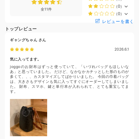
（0）
全11件
（0）
レビューを書く
トップレビュー
ギャングちゃん
さん
2026.6.1
気に入ってます。
joggoのお財布はずっと使っていて、「いづれバッグもほしいな
あ」と思っていました。 だけど、なかなかカチッとした形のものが
多くて、、、カスタマイズしてばかりいました。 今回の巾着バッグ
は、大きさもデザインも気に入ってすぐにオーダーしてしまいまし
た。 財布、スマホ、鍵と単行本が入れられて、とても重宝してま
す。