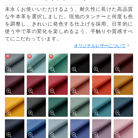
末永くお使いいただけるよう、耐久性に長けた高品質
な牛本革を選択しました。現地のタンナーと何度も色
を調整し、きれいに発色する仕上げを採用。日常的に
使う中で革の変化を楽しめるよう、手触りや質感すべ
てにこだわっています。
オリジナルレザーについて
限
限
限