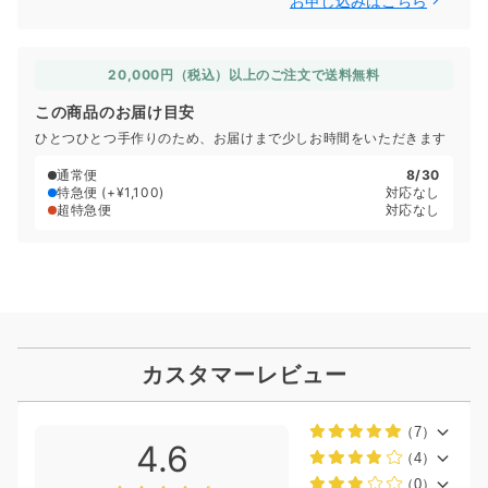
お申し込みはこちら
20,000円（税込）以上のご注文で送料無料
この商品のお届け目安
ひとつひとつ手作りのため、お届けまで少しお時間をいただきます
通常便
8/30
特急便
(+¥1,100)
対応なし
超特急便
対応なし
カスタマーレビュー
（7）
4.6
（4）
（0）