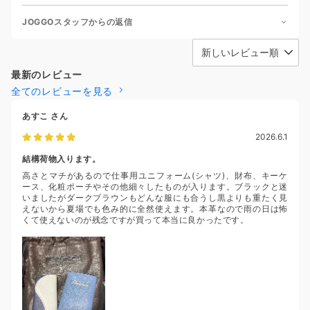
JOGGOスタッフからの返信
最新のレビュー
全てのレビューを見る
あすこ
さん
2026.6.1
結構荷物入ります。
高さとマチがあるので仕事用ユニフォーム(シャツ)、財布、キーケ
ース、化粧ポーチやその他細々したものが入ります。ブラックと迷
いましたがダークブラウンもどんな服にも合うし黒よりも重たく見
えないから夏場でも色み的に全然使えます。本革なので雨の日は怖
くて使えないのが残念ですが買って本当に良かったです。