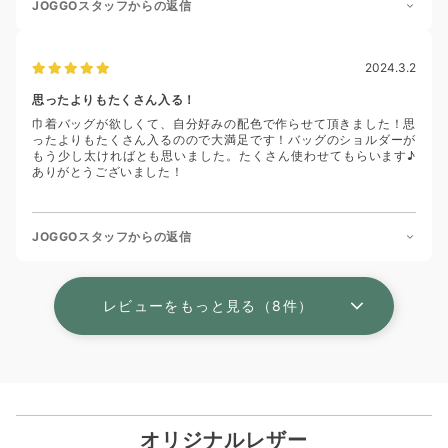
JOGGOスタッフからの返信
2024.3.2
思ったよりもたくさん入る！
巾着バッグが欲しくて、自分好みの配色で作らせて頂きました！思
ったよりもたくさん入るのので大満足です！バッグのショルダーが
もう少し太ければとも思いました。たくさん使わせてもらいます♪
ありがとうございました！
JOGGOスタッフからの返信
レビューをもっと見る（8件）
オリジナルレザー