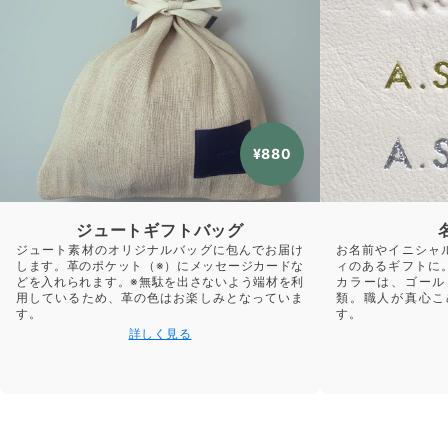
¥880
ジュートギフトバッグ
ジュート素材のオリジナルバッグに包んでお届け
お名前やイニシャ
します。革のポケット（※）にメッセージカードな
ィのあるギフトに
どを入れられます。※無駄を出さないよう端材を利
カラーは、ゴール
用しているため、革の色はお楽しみとなっていま
類。職人が真心こ
す。
す。
詳しく見る