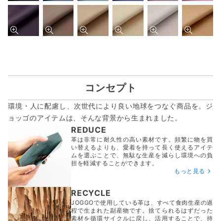
コンセプト
環境・人に配慮し、次世代により良い地球をつなぐ商品を。ジ
ョッゴのアイテムは、
そんな背景から生まれました。
REDUCE
革は非常に耐久性の高い素材です。頻繁に物を買
い替えるよりも、愛着を持って長く使えるアイテ
ムを選ぶことで、無駄な生産を減らし環境への負
担を軽減することができます。
もっと見る
RECYCLE
JOGGOで使用している革は、すべて食肉生産の過
程で生まれた副産物です。捨てられるはずだった
素材を循環サイクルに戻し、活用することで、持