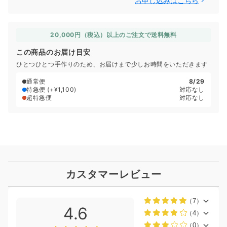
お申し込みはこちら
20,000円（税込）以上のご注文で送料無料
この商品のお届け目安
ひとつひとつ手作りのため、お届けまで少しお時間をいただきます
通常便
8/29
特急便
(+¥1,100)
対応なし
超特急便
対応なし
カスタマーレビュー
（7）
4.6
（4）
（0）