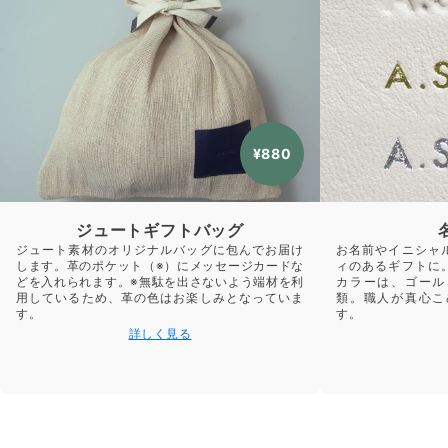
¥880
ジュートギフトバッグ
ジュート素材のオリジナルバッグに包んでお届け
お名前やイニシャ
します。革のポケット（※）にメッセージカードな
ィのあるギフトに
どを入れられます。※無駄を出さないよう端材を利
カラーは、ゴール
用しているため、革の色はお楽しみとなっていま
類。職人が真心こ
す。
す。
詳しく見る