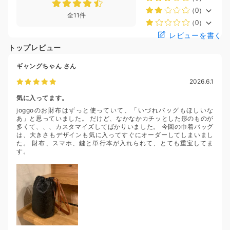
（0）
全11件
（0）
レビューを書く
トップレビュー
ギャングちゃん
さん
2026.6.1
気に入ってます。
joggoのお財布はずっと使っていて、「いづれバッグもほしいな
あ」と思っていました。 だけど、なかなかカチッとした形のものが
多くて、、、カスタマイズしてばかりいました。 今回の巾着バッグ
は、大きさもデザインも気に入ってすぐにオーダーしてしまいまし
た。 財布、スマホ、鍵と単行本が入れられて、とても重宝してま
す。