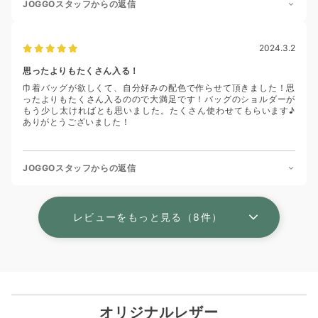
JOGGOスタッフからの返信
2024.3.2
思ったよりもたくさん入る！
巾着バッグが欲しくて、自分好みの配色で作らせて頂きました！思
ったよりもたくさん入るのので大満足です！バッグのショルダーが
もう少し太ければとも思いました。たくさん使わせてもらいます♪
ありがとうございました！
JOGGOスタッフからの返信
レビューをもっと見る（8件）
オリジナルレザー