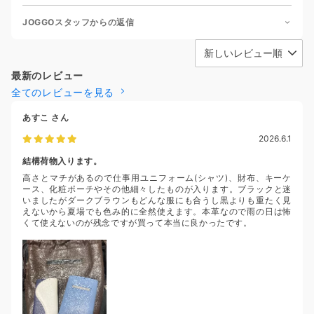
JOGGOスタッフからの返信
最新のレビュー
全てのレビューを見る
あすこ
さん
2026.6.1
結構荷物入ります。
高さとマチがあるので仕事用ユニフォーム(シャツ)、財布、キーケ
ース、化粧ポーチやその他細々したものが入ります。ブラックと迷
いましたがダークブラウンもどんな服にも合うし黒よりも重たく見
えないから夏場でも色み的に全然使えます。本革なので雨の日は怖
くて使えないのが残念ですが買って本当に良かったです。