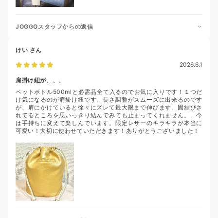
JOGGOスタッフからの返信
けい
さん
2026.6.1
肩掛け紐が、、、
ペットボトル500mlと必需品全て入るのでお気に入りです！１つだ
け気になるのが肩掛け紐です。長さ調整がスムーズに出来るのです
が、肩にかけていると徐々にズレて最大限まで伸びます。固結びさ
れてるところを思いっきり結んでみても止まってくれません。。今
は手持ちに変えて楽しんでいます。限定レザーのキラキラが本当に
可愛い！大切に使わせていただきます！ありがとうございました！