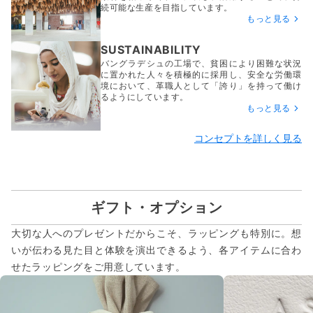
続可能な生産を目指しています。
もっと見る
SUSTAINABILITY
バングラデシュの工場で、貧困により困難な状況
に置かれた人々を積極的に採用し、安全な労働環
境において、革職人として「誇り」を持って働け
るようにしています。
もっと見る
コンセプトを詳しく見る
ギフト・オプション
大切な人へのプレゼントだからこそ、ラッピングも特別に。想
いが伝わる見た目と体験を演出できるよう、各アイテムに合わ
せたラッピングをご用意しています。