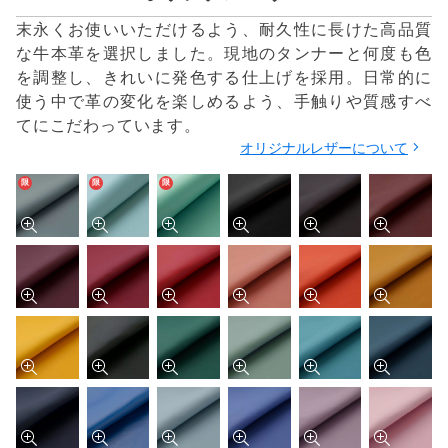
末永くお使いいただけるよう、耐久性に長けた高品質
な牛本革を選択しました。現地のタンナーと何度も色
を調整し、きれいに発色する仕上げを採用。日常的に
使う中で革の変化を楽しめるよう、手触りや質感すべ
てにこだわっています。
オリジナルレザーについて
限
限
限