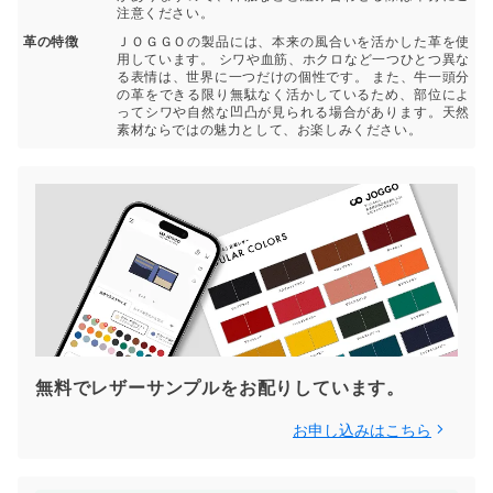
注意ください。
革の特徴
ＪＯＧＧＯの製品には、本来の風合いを活かした革を使
用しています。 シワや血筋、ホクロなど一つひとつ異な
る表情は、世界に一つだけの個性です。 また、牛一頭分
の革をできる限り無駄なく活かしているため、部位によ
ってシワや自然な凹凸が見られる場合があります。天然
素材ならではの魅力として、お楽しみください。
無料でレザーサンプルをお配りしています。
お申し込みはこちら