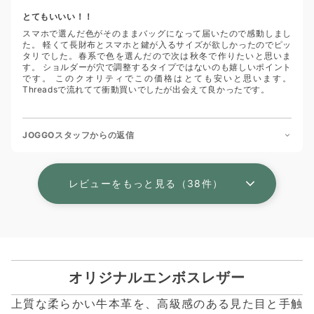
とてもいいい！！
スマホで選んだ色がそのままバッグになって届いたので感動しまし
た。 軽くて長財布とスマホと鍵が入るサイズが欲しかったのでピッ
タリでした。春系で色を選んだので次は秋冬で作りたいと思いま
す。 ショルダーが穴で調整するタイプではないのも嬉しいポイント
です。 このクオリティでこの価格はとても安いと思います。
Threadsで流れてて衝動買いでしたが出会えて良かったです。
JOGGOスタッフからの返信
レビューをもっと見る（38件）
オリジナルエンボスレザー
上質な柔らかい牛本革を、高級感のある見た目と手触