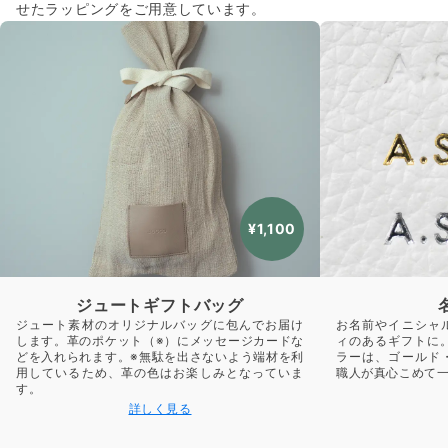
せたラッピングをご用意しています。
¥1,100
ジュートギフトバッグ
ジュート素材のオリジナルバッグに包んでお届け
お名前やイニシャ
します。革のポケット（※）にメッセージカードな
ィのあるギフトに
どを入れられます。※無駄を出さないよう端材を利
ラーは、ゴールド
用しているため、革の色はお楽しみとなっていま
職人が真心こめて
す。
詳しく見る