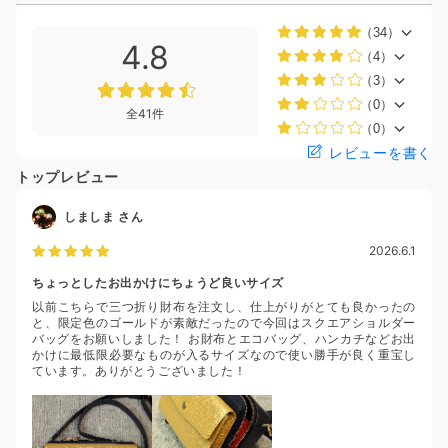
（34）
4.8
（4）
（3）
（0）
全41件
（0）
レビューを書く
トップレビュー
しましま
さん
2026.6.1
ちょっとしたお出かけにちょうど良いサイズ
以前こちらで三つ折り財布を注文し、仕上がりがとても良かったの
と、限定色のゴールドが素敵だったので今回はスクエアショルダー
バッグをお願いしました！ お財布とエコバッグ、ハンカチなどお出
かけに最低限必要なものが入るサイズなので使い勝手が良く重宝し
ています。ありがとうございました！