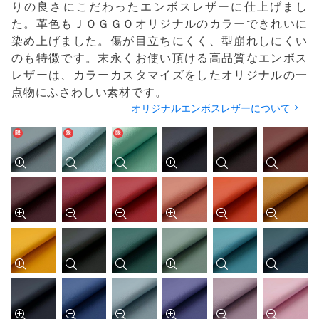
りの良さにこだわったエンボスレザーに仕上げまし
た。革色もＪＯＧＧＯオリジナルのカラーできれいに
染め上げました。傷が目立ちにくく、型崩れしにくい
のも特徴です。末永くお使い頂ける高品質なエンボス
レザーは、カラーカスタマイズをしたオリジナルの一
点物にふさわしい素材です。
オリジナルエンボスレザーについて
限
限
限