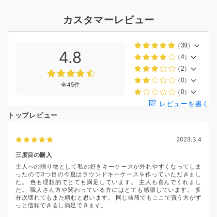
カスタマーレビュー
（39）
4.8
（4）
（2）
（0）
全45件
（0）
レビューを書く
トップレビュー
2023.3.4
三度目の購入
主人への贈り物として私の好きキーケースが外れやすくなってしま
ったので3つ目の今度はラウンドキーケースを作っていただきまし
た。 色も理想的でとても満足しています。 主人も喜んでくれまし
た。 職人さん方や関わっている方にはとても感謝しています。 多
分次壊れてもまた頼むと思います。 同じ値段でもここで買う方がず
っと信頼できるし満足できます。