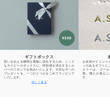
¥330
ギフトボックス
想いを伝える瞬間を素敵に演出するため、シック
お名前やイニシャ
なネイビーのボックスに、特別感を演出するシル
ィのあるギフトに
バーのリボンでお包みいたします。大切な方への
カラーは、ゴール
プレゼントを、一つひとつ心をこめてラッピング
類。職人が真心こ
いたします。
す。
詳しく見る