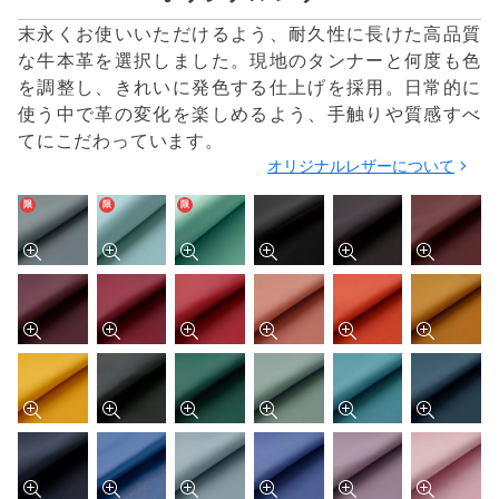
末永くお使いいただけるよう、耐久性に長けた高品質
な牛本革を選択しました。現地のタンナーと何度も色
を調整し、きれいに発色する仕上げを採用。日常的に
使う中で革の変化を楽しめるよう、手触りや質感すべ
てにこだわっています。
オリジナルレザーについて
限
限
限