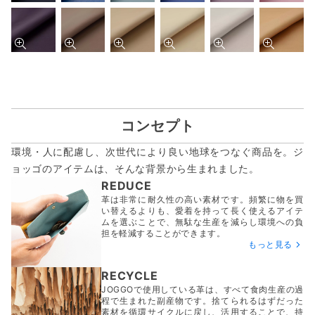
コンセプト
環境・人に配慮し、次世代により良い地球をつなぐ商品を。ジ
ョッゴのアイテムは、
そんな背景から生まれました。
REDUCE
革は非常に耐久性の高い素材です。頻繁に物を買
い替えるよりも、愛着を持って長く使えるアイテ
ムを選ぶことで、無駄な生産を減らし環境への負
担を軽減することができます。
もっと見る
RECYCLE
JOGGOで使用している革は、すべて食肉生産の過
程で生まれた副産物です。捨てられるはずだった
素材を循環サイクルに戻し、活用することで、持