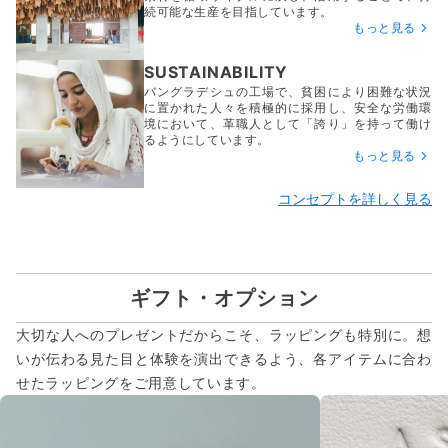
続可能な生産を目指しています。
もっと見る
SUSTAINABILITY
バングラデシュの工場で、貧困により困難な状況
に置かれた人々を積極的に採用し、安全な労働環
境において、革職人として「誇り」を持って働け
るようにしています。
もっと見る
コンセプトを詳しく見る
ギフト・オプション
大切な人へのプレゼントだからこそ、ラッピングも特別に。想
いが伝わる見た目と体験を演出できるよう、各アイテムに合わ
せたラッピングをご用意しています。