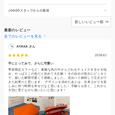
JOGGOスタッフからの返信
最新のレビュー
全てのレビューを見る
AYAKA
さん
2026.6.1
手にとってみて、さらに可愛い
季節限定カラーなど、素敵な色の中からどれをチョイスするかを悩
み、やっぱりこの色だと決めて大正解！ 今の自分の気分にピッタリ
で、届いた瞬間可愛くて感動しました。 見比べて納得して注文がで
きた結果だと思います。 デザインを決めたあとは、出来上がりを楽
しみに待つ時間も幸せだなと思いました！ 手触りも良く、これから
大切に育てながら使いたいと思います！