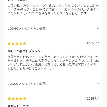
自分の推しカラーで オーダー作成していただけるので 自分だけの
ポーチを持ち歩くことが できて嬉しい。文字印字の部分が 小さく
て分かりにくいので 大きさを選べたら良いなとおもいます。
JOGGOスタッフからの返信
2026.1.28
推しへの誕生日プレゼント
楽器の色に合わせて、どの色がイメージに合うかご相談させていた
だきました。先方には大変気に入っていただけたようで、ご本人の
ブログに気に入って愛用して貰っている旨の記事が写真付きで載り
ました。ありがとうございます。
JOGGOスタッフからの返信
2025.7.11
素晴らしいです