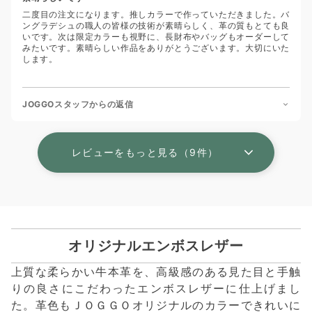
二度目の注文になります。推しカラーで作っていただきました。バ
ングラデシュの職人の皆様の技術が素晴らしく、革の質もとても良
いです。次は限定カラーも視野に、長財布やバッグもオーダーして
みたいです。素晴らしい作品をありがとうございます。大切にいた
します。
JOGGOスタッフからの返信
レビューをもっと見る（9件）
オリジナルエンボスレザー
上質な柔らかい牛本革を、高級感のある見た目と手触
りの良さにこだわったエンボスレザーに仕上げまし
た。革色もＪＯＧＧＯオリジナルのカラーできれいに