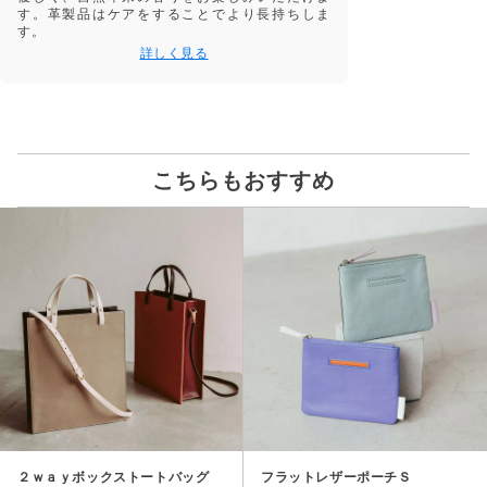
す。革製品はケアをすることでより長持ちしま
す。
詳しく見る
こちらもおすすめ
２ｗａｙボックストートバッグ
フラットレザーポーチＳ