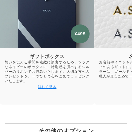
¥495
ギフトボックス
想いを伝える瞬間を素敵に演出するため、シック
お名前やイニシャ
なネイビーのボックスに、特別感を演出するシル
ィのあるギフトに
バーのリボンでお包みいたします。大切な方への
ラーは、ゴールド
プレゼントを、一つひとつ心をこめてラッピング
職人が真心こめて
いたします。
詳しく見る
その他のオプション