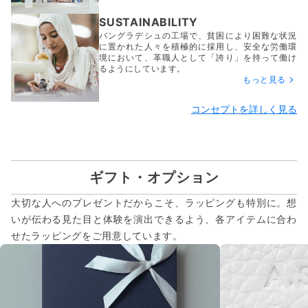
SUSTAINABILITY
バングラデシュの工場で、貧困により困難な状況
に置かれた人々を積極的に採用し、安全な労働環
境において、革職人として「誇り」を持って働け
るようにしています。
もっと見る
コンセプトを詳しく見る
ギフト・オプション
大切な人へのプレゼントだからこそ、ラッピングも特別に。想
いが伝わる見た目と体験を演出できるよう、各アイテムに合わ
せたラッピングをご用意しています。