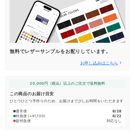
無料でレザーサンプルをお配りしています。
お申し込みはこちら
20,000円（税込）以上のご注文で送料無料
この商品のお届け目安
ひとつひとつ手作りのため、お届けまで少しお時間をいただきます
通常便
8/28
特急便
(+¥1,100)
8/22
超特急便
対応なし