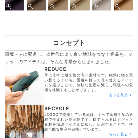
コンセプト
環境・人に配慮し、次世代により良い地球をつなぐ商品を。ジ
ョッゴのアイテムは、
そんな背景から生まれました。
REDUCE
革は非常に耐久性の高い素材です。頻繁に物を買
い替えるよりも、愛着を持って長く使えるアイテ
ムを選ぶことで、無駄な生産を減らし環境への負
担を軽減することができます。
もっと見る
RECYCLE
JOGGOで使用している革は、すべて食肉生産の過
程で生まれた副産物です。捨てられるはずだった
素材を循環サイクルに戻し、活用することで、持
続可能な生産を目指しています。
もっと見る