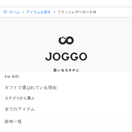
商品カード。商品: ポーチ付スマホショルダーバッグ, 価格: 19
商品カード。商品: マカロンミニ
ホーム
アイテムを探す
フラットレザーポーチＭ
For Gift
ギフトで選ばれている理由
カテゴリから選ぶ
全てのアイテム
財布一覧