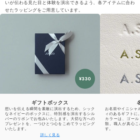
いが伝わる見た目と体験を演出できるよう、各アイテムに合わ
せたラッピングをご用意しています。
¥330
ギフトボックス
想いを伝える瞬間を素敵に演出するため、シック
お名前やイニシャ
なネイビーのボックスに、特別感を演出するシル
ィのあるギフトに
バーのリボンでお包みいたします。大切な方への
カラーは、ゴール
プレゼントを、一つひとつ心をこめてラッピング
類。職人が真心こ
いたします。
す。
詳しく見る