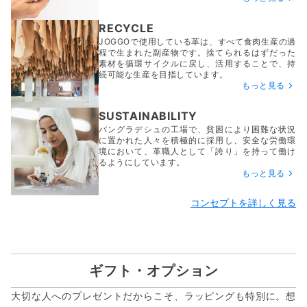
RECYCLE
JOGGOで使用している革は、すべて食肉生産の過
程で生まれた副産物です。捨てられるはずだった
素材を循環サイクルに戻し、活用することで、持
続可能な生産を目指しています。
もっと見る
SUSTAINABILITY
バングラデシュの工場で、貧困により困難な状況
に置かれた人々を積極的に採用し、安全な労働環
境において、革職人として「誇り」を持って働け
るようにしています。
もっと見る
コンセプトを詳しく見る
ギフト・オプション
大切な人へのプレゼントだからこそ、ラッピングも特別に。想