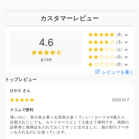
カスタマーレビュー
（9）
4.6
（3）
（1）
（0）
全13件
（0）
レビューを書く
トップレビュー
ひかり
さん
2022.10.7
スリムで便利
薄いのに、革の色を選べる箇所が多くていい！カードが4枚入り、
定期入れとしても、カードケースとしても使えて便利です。病院の
診察券と保険証を入れておくとサッと出せました。紙の割引クーポ
ンを入れるのにも使っています。