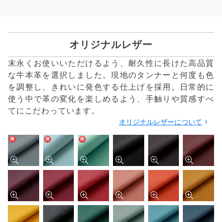
オリジナルレザー
末永くお使いいただけるよう、耐久性に長けた高品質
な牛本革を選択しました。現地のタンナーと何度も色
を調整し、きれいに発色する仕上げを採用。日常的に
使う中で革の変化を楽しめるよう、手触りや質感すべ
てにこだわっています。
オリジナルレザーについて
限
限
限