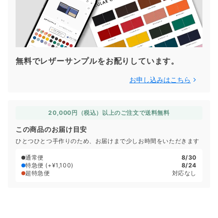
無料でレザーサンプルをお配りしています。
お申し込みはこちら
20,000円（税込）以上のご注文で送料無料
この商品のお届け目安
ひとつひとつ手作りのため、お届けまで少しお時間をいただきます
通常便
8/30
特急便
(+¥1,100)
8/24
超特急便
対応なし