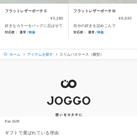
フラットレザーポーチＳ
フラットレザーポーチＭ
¥5,280
¥6,930
好きなカラーをバッグに忍ばせて
自分の好きを詰めこんで
対応便：
通常
特急
対応便：
通常
特急
商品カード。商品: フラットレザーポーチＳ, 価格: 5,280円
商品カード。商品: フラットレザ
ホーム
アイテムを探す
スリムパスケース（横型）
For Gift
ギフトで選ばれている理由