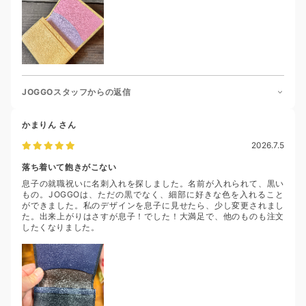
JOGGOスタッフからの返信
かまりん
さん
2026.7.5
落ち着いて飽きがこない
息子の就職祝いに名刺入れを探しました。名前が入れられて、黒い
もの。JOGGOは、ただの黒でなく、細部に好きな色を入れること
ができました。私のデザインを息子に見せたら、少し変更されまし
た。出来上がりはさすが息子！でした！大満足で、他のものも注文
したくなりました。