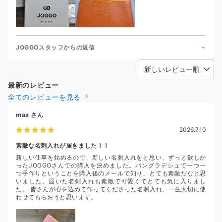
JOGGOスタッフからの返信
最新のレビュー
全てのレビューを見る
maa
さん
2026.7.10
素敵な名刺入れが届きました！！
新しい仕事を始めるので、新しい名刺入れをと思い、ずっと欲しか
ったJOGGOさんでの購入を決めました。バングラデシュで一つ一
つ手作りということを購入後のメールで知り、とても素敵だなと思
いました。届いた名刺入れも素敵で可愛くてとても気に入りまし
た。 皆さんが心を込めて作ってくださった名刺入れ、一生大切に使
わせてもらおうと思います。