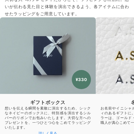
いが伝わる見た目と体験を演出できるよう、各アイテムに合わ
せたラッピングをご用意しています。
¥330
ギフトボックス
想いを伝える瞬間を素敵に演出するため、シック
お名前やイニシャ
なネイビーのボックスに、特別感を演出するシル
ィのあるギフトに
バーのリボンでお包みいたします。大切な方への
ラーは、ゴールド
プレゼントを、一つひとつ心をこめてラッピング
職人が真心こめて
いたします。
詳しく見る