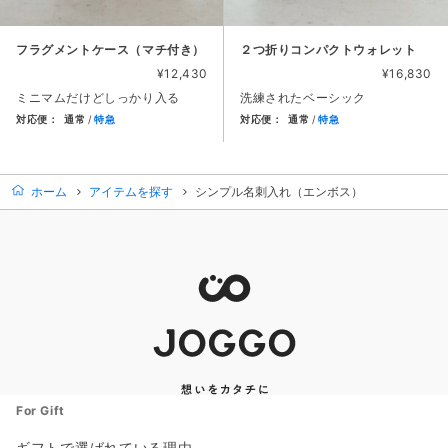
フラグメントケース（マチ付き）
２つ折りコンパクトウォレット
¥12,430
¥16,830
ミニマムだけどしっかり入る
洗練されたベーシック
対応便：
通常
特急
対応便：
通常
特急
商品カード。商品: フラグメントケース（マチ付き）, 価格: 12
商品カード。商品: ２つ折りコン
ホーム
アイテムを探す
シンプル名刺入れ（エンボス）
For Gift
ギフトで選ばれている理由