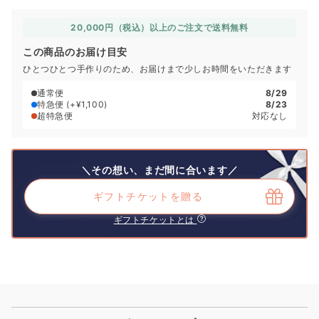
20,000円（税込）以上のご注文で送料無料
この商品のお届け目安
ひとつひとつ手作りのため、お届けまで少しお時間をいただきます
通常便
8/29
特急便
(+¥1,100)
8/23
超特急便
対応なし
＼その想い、まだ間に合います／
ギフトチケットを贈る
ギフトチケットとは