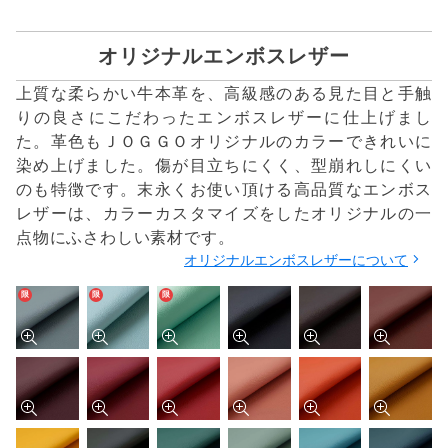
オリジナルエンボスレザー
上質な柔らかい牛本革を、高級感のある見た目と手触
りの良さにこだわったエンボスレザーに仕上げまし
た。革色もＪＯＧＧＯオリジナルのカラーできれいに
染め上げました。傷が目立ちにくく、型崩れしにくい
のも特徴です。末永くお使い頂ける高品質なエンボス
レザーは、カラーカスタマイズをしたオリジナルの一
点物にふさわしい素材です。
オリジナルエンボスレザーについて
限
限
限