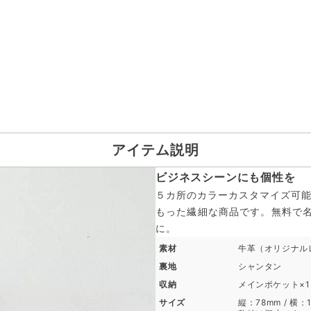
アイテム説明
ビジネスシーンにも個性を
５カ所のカラーカスタマイズ可能
もった繊細な商品です。無料で
に。
素材
牛革（オリジナル
裏地
シャンタン
収納
メインポケット×1 
サイズ
縦：78mm / 横：1