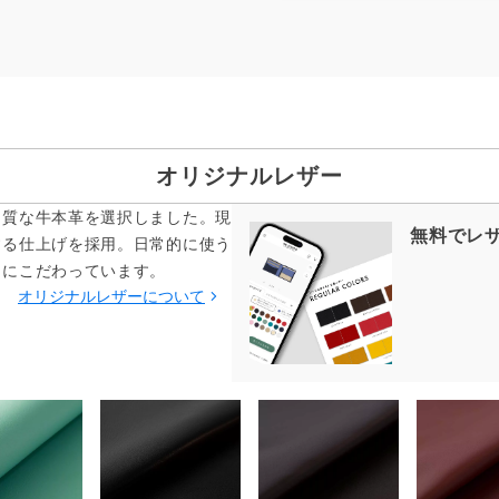
オリジナルレザー
品質な牛本革を選択しました。現
無料でレ
する仕上げを採用。日常的に使う
てにこだわっています。
オリジナルレザーについて