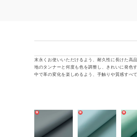
末永くお使いいただけるよう、耐久性に長けた高
地のタンナーと何度も色を調整し、きれいに発色
中で革の変化を楽しめるよう、手触りや質感すべ
限
限
限