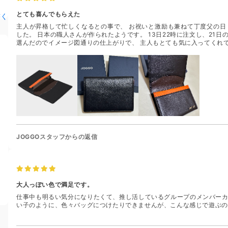
とても喜んでもらえた
書く
主人が昇格して忙しくなるとの事で、 お祝いと激励も兼ねて丁度父の日 
した。 日本の職人さんが作られたようです。 13日22時に注文し、21
選んだのでイメージ図通りの仕上がりで、 主人もとても気に入ってくれ
JOGGOスタッフからの返信
大人っぽい色で満足です。
仕事中も明るい気分になりたくて、推し活しているグループのメンバーカ
い子のように、色々バッグにつけたりできませんが、こんな感じで遊ぶの