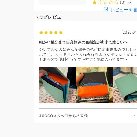
（0）
レビューを
トップレビュー
2026.6.1
細かい部分まで自分好みの色指定が出来て嬉しい〜
シンプルなのに色んな部分の色が指定出来るのでおしゃ
れです。カードとかも入れられるようなポケットが2つ
もあるので便利そうです〜すごく気に入ってます〜
JOGGOスタッフからの返信