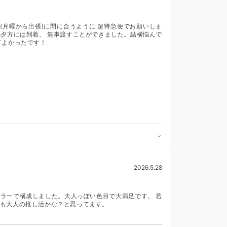
(月曜から出張)に間に合うように 超特急便でお願いしま
日の夕方には到着。 無事渡すことができました。結構悩んで
てよかったです！
2026.5.28
ラーで構成しました。大人っぽい色目で大満足です。 若
も大人の推し活かな？と思ってます。