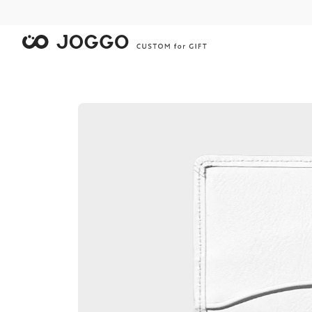
限
限
限