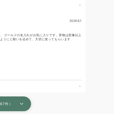
2026.6.1
に、ゴールドの名入れがお気に入りです。実物は想像以上
ようにと願いを込めて、大切に使ってもらいます
67件）