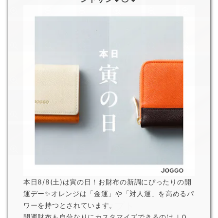
本日8/8(土)は寅の日！お財布の新調にぴったりの開
運デー✨オレンジは「金運」や「対人運」を高めるパ
コンセプト
ワーを持つとされています。
開運財布も自分なりにカスタマイズできるのはＪＯ