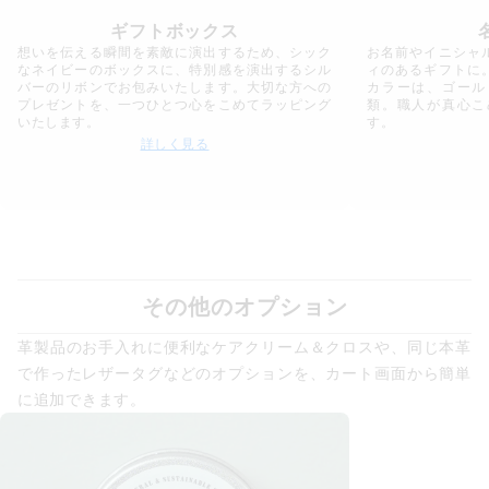
ギフトボックス
想いを伝える瞬間を素敵に演出するため、シック
お名前やイニシャ
なネイビーのボックスに、特別感を演出するシル
ィのあるギフトに
バーのリボンでお包みいたします。大切な方への
カラーは、ゴール
プレゼントを、一つひとつ心をこめてラッピング
類。職人が真心こ
いたします。
す。
詳しく見る
その他のオプション
革製品のお手入れに便利なケアクリーム＆クロスや、同じ本革
で作ったレザータグなどのオプションを、カート画面から簡単
に追加できます。