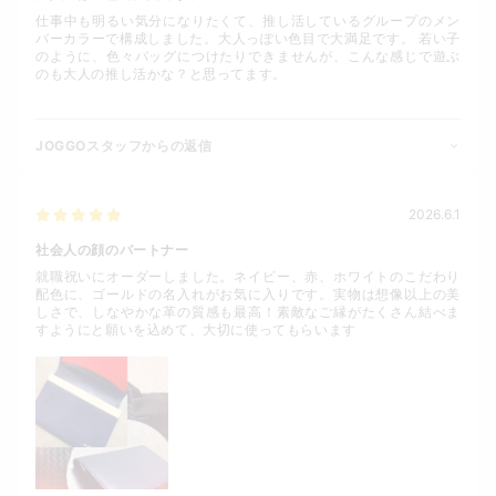
仕事中も明るい気分になりたくて、推し活しているグループのメン
バーカラーで構成しました。大人っぽい色目で大満足です。 若い子
のように、色々バッグにつけたりできませんが、こんな感じで遊ぶ
のも大人の推し活かな？と思ってます。
JOGGOスタッフからの返信
2026.6.1
社会人の顔のパートナー
就職祝いにオーダーしました。ネイビー、赤、ホワイトのこだわり
配色に、ゴールドの名入れがお気に入りです。実物は想像以上の美
しさで、しなやかな革の質感も最高！素敵なご縁がたくさん結べま
すようにと願いを込めて、大切に使ってもらいます