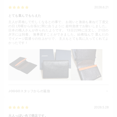
2026.6.21
とても喜んでもらえた
主人が昇格して忙しくなるとの事で、 お祝いと激励も兼ねて丁度父
の日 (月曜から出張)に間に合うように 超特急便でお願いしました。
日本の職人さんが作られたようです。 13日22時に注文し、21日の
夕方には到着。 無事渡すことができました。結構悩んで 選んだの
でイメージ図通りの仕上がりで、 主人もとても気に入ってくれてよ
かったです！
JOGGOスタッフからの返信
2026.5.28
大人っぽい色で満足です。