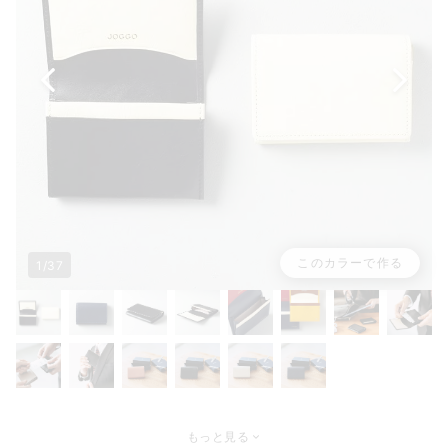
このカラーで作る
1/37
もっと見る