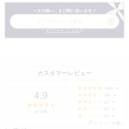
＼その想い、まだ間に合います／
ギフトチケットを贈る
ギフトチケットとは
カスタマーレビュー
（149）
4.9
（20）
（1）
（0）
全170件
（0）
レビューを書く