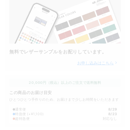
無料でレザーサンプルをお配りしています。
お申し込みはこちら
20,000円（税込）以上のご注文で送料無料
この商品のお届け目安
ひとつひとつ手作りのため、お届けまで少しお時間をいただきます
通常便
8/29
特急便
(+¥1,100)
8/23
超特急便
対応なし