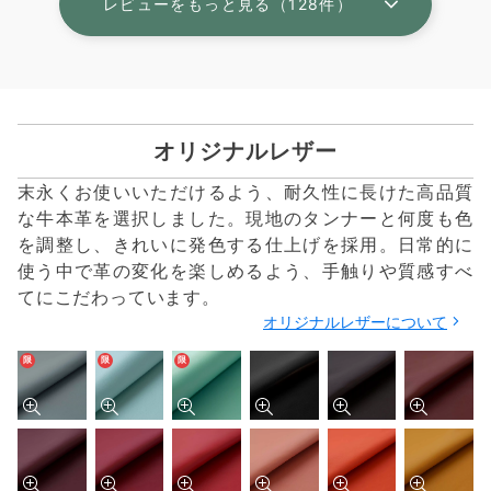
レビューをもっと見る（128件）
オリジナルレザー
末永くお使いいただけるよう、耐久性に長けた高品質
な牛本革を選択しました。現地のタンナーと何度も色
を調整し、きれいに発色する仕上げを採用。日常的に
使う中で革の変化を楽しめるよう、手触りや質感すべ
てにこだわっています。
オリジナルレザーについて
限
限
限