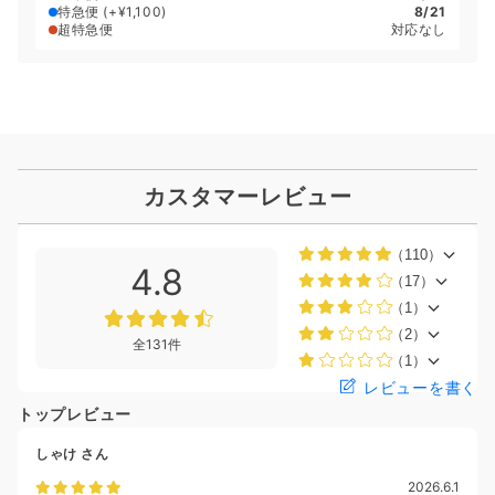
特急便
(+¥1,100)
8/21
超特急便
対応なし
カスタマーレビュー
（110）
4.8
（17）
（1）
（2）
全131件
（1）
レビューを書く
トップレビュー
しゃけ
さん
2026.6.1