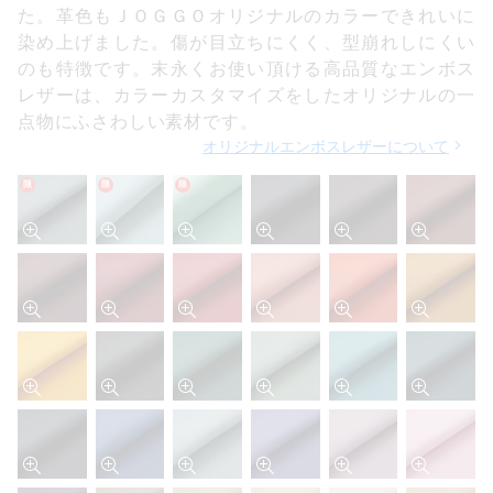
た。革色もＪＯＧＧＯオリジナルのカラーできれいに
染め上げました。傷が目立ちにくく、型崩れしにくい
のも特徴です。末永くお使い頂ける高品質なエンボス
レザーは、カラーカスタマイズをしたオリジナルの一
点物にふさわしい素材です。
オリジナルエンボスレザーについて
限
限
限