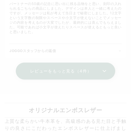
パートナーの50歳の記念に思い出に残る品物をと思い、刻印の入れ
られるこちらの商品にしました。デザインは本人と一緒に考えたの
ですが、メッセージは私が考えて当日まで秘密にしました。12文字
という文字数の制限やスペースや小文字が使えないことでメッセー
ジの内容を考えるのが大変でしたが、最終的には喜んでもらえまし
た。可能であれば小文字が使えたりスペースが使えるともっと良い
と思いました。
JOGGOスタッフからの返信
レビューをもっと見る（4件）
オリジナルエンボスレザー
上質な柔らかい牛本革を、高級感のある見た目と手触
りの良さにこだわったエンボスレザーに仕上げまし