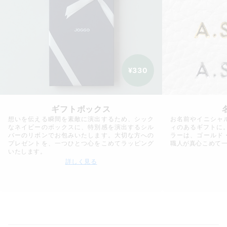
¥330
ギフトボックス
想いを伝える瞬間を素敵に演出するため、シック
お名前やイニシャ
なネイビーのボックスに、特別感を演出するシル
ィのあるギフトに
バーのリボンでお包みいたします。大切な方への
ラーは、ゴールド
プレゼントを、一つひとつ心をこめてラッピング
職人が真心こめて
いたします。
詳しく見る