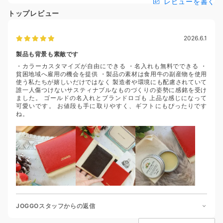
レビューを書く
トップレビュー
2026.6.1
製品も背景も素敵です
・カラーカスタマイズが自由にできる ・名入れも無料でできる ・
貧困地域へ雇用の機会を提供 ・製品の素材は食用牛の副産物を使用
使う私たちが嬉しいだけではなく 製造者や環境にも配慮されていて
誰一人傷つけないサスティナブルなものづくりの姿勢に感銘を受け
ました。 ゴールドの名入れとブランドロゴも 上品な感じになって
可愛いです。 お値段も手に取りやすく、ギフトにもぴったりです
ね。
JOGGOスタッフからの返信