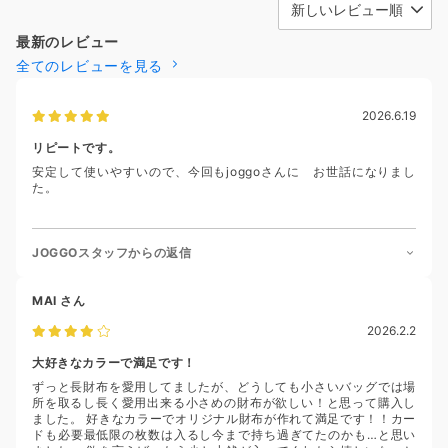
最新のレビュー
全てのレビューを見る
2026.6.19
リピートです。
安定して使いやすいので、今回もjoggoさんに お世話になりまし
た。
JOGGOスタッフからの返信
MAI
さん
2026.2.2
大好きなカラーで満足です！
ずっと長財布を愛用してましたが、どうしても小さいバッグでは場
所を取るし長く愛用出来る小さめの財布が欲しい！と思って購入し
ました。 好きなカラーでオリジナル財布が作れて満足です！！カー
ドも必要最低限の枚数は入るし今まで持ち過ぎてたのかも…と思い