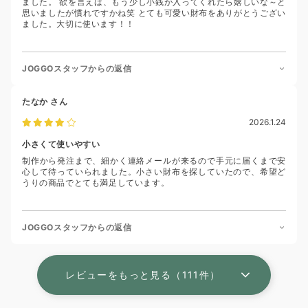
ました。 欲を言えば、もう少し小銭が入ってくれたら嬉しいな～と
思いましたが慣れですかね笑 とても可愛い財布をありがとうござい
ました。大切に使います！！
JOGGOスタッフからの返信
たなか
さん
2026.1.24
小さくて使いやすい
制作から発注まで、細かく連絡メールが来るので手元に届くまで安
心して待っていられました。小さい財布を探していたので、希望ど
うりの商品でとても満足しています。
JOGGOスタッフからの返信
レビューをもっと見る（111件）