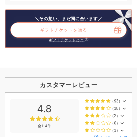
＼その想い、まだ間に合います／
ギフトチケットを贈る
ギフトチケットとは
カスタマーレビュー
（93）
4.8
（18）
（2）
（0）
全114件
（1）