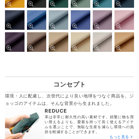
コンセプト
環境・人に配慮し、次世代により良い地球をつなぐ商品を。ジ
ョッゴのアイテムは、
そんな背景から生まれました。
REDUCE
革は非常に耐久性の高い素材です。頻繁に物を買
い替えるよりも、愛着を持って長く使えるアイテ
ムを選ぶことで、無駄な生産を減らし環境への負
担を軽減することができます。
もっと見る