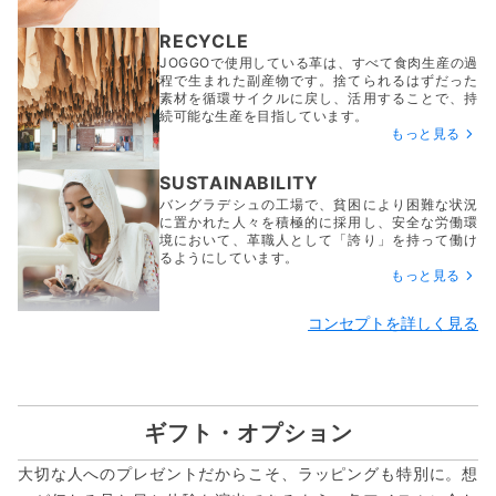
RECYCLE
JOGGOで使用している革は、すべて食肉生産の過
程で生まれた副産物です。捨てられるはずだった
素材を循環サイクルに戻し、活用することで、持
続可能な生産を目指しています。
もっと見る
SUSTAINABILITY
バングラデシュの工場で、貧困により困難な状況
に置かれた人々を積極的に採用し、安全な労働環
境において、革職人として「誇り」を持って働け
るようにしています。
もっと見る
コンセプトを詳しく見る
ギフト・オプション
大切な人へのプレゼントだからこそ、ラッピングも特別に。想