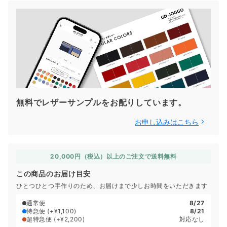
無料でレザーサンプルをお配りしています。
お申し込みはこちら
20,000円（税込）以上のご注文で送料無料
この商品のお届け目安
ひとつひとつ手作りのため、お届けまで少しお時間をいただきます
通常便
8/27
特急便
(+¥1,100)
8/21
超特急便
(+¥2,200)
対応なし