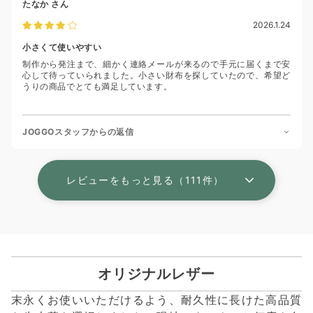
たなか
さん
2026.1.24
小さくて使いやすい
制作から発注まで、細かく連絡メールが来るので手元に届くまで安
心して待っていられました。小さい財布を探していたので、希望ど
うりの商品でとても満足しています。
JOGGOスタッフからの返信
レビューをもっと見る（111件）
オリジナルレザー
末永くお使いいただけるよう、耐久性に長けた高品質