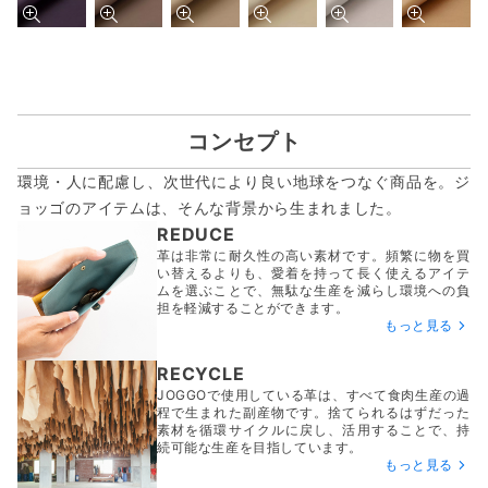
コンセプト
環境・人に配慮し、次世代により良い地球をつなぐ商品を。ジ
ョッゴのアイテムは、
そんな背景から生まれました。
REDUCE
革は非常に耐久性の高い素材です。頻繁に物を買
い替えるよりも、愛着を持って長く使えるアイテ
ムを選ぶことで、無駄な生産を減らし環境への負
担を軽減することができます。
もっと見る
RECYCLE
JOGGOで使用している革は、すべて食肉生産の過
程で生まれた副産物です。捨てられるはずだった
素材を循環サイクルに戻し、活用することで、持
続可能な生産を目指しています。
もっと見る