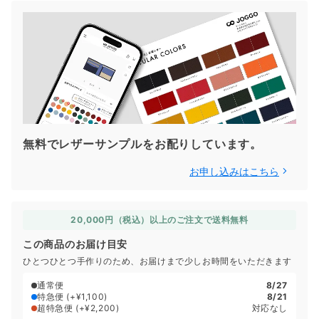
無料でレザーサンプルをお配りしています。
お申し込みはこちら
20,000円（税込）以上のご注文で送料無料
この商品のお届け目安
ひとつひとつ手作りのため、お届けまで少しお時間をいただきます
通常便
8/27
特急便
(+¥1,100)
8/21
超特急便
(+¥2,200)
対応なし