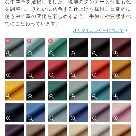
な牛本革を選択しました。現地のタンナーと何度も色
を調整し、きれいに発色する仕上げを採用。日常的に
使う中で革の変化を楽しめるよう、手触りや質感すべ
てにこだわっています。
オリジナルレザーについて
限
限
限