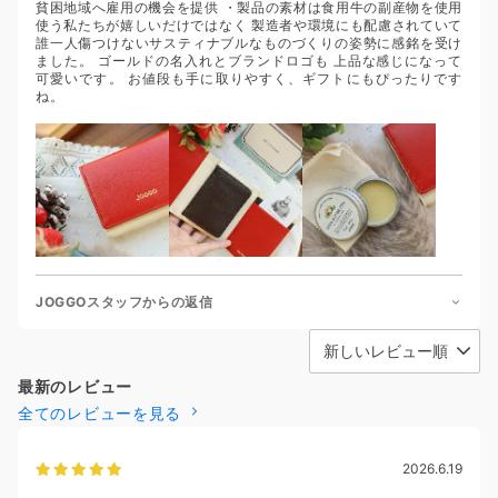
貧困地域へ雇用の機会を提供 ・製品の素材は食用牛の副産物を使用
使う私たちが嬉しいだけではなく 製造者や環境にも配慮されていて
誰一人傷つけないサスティナブルなものづくりの姿勢に感銘を受け
ました。 ゴールドの名入れとブランドロゴも 上品な感じになって
可愛いです。 お値段も手に取りやすく、ギフトにもぴったりです
ね。
JOGGOスタッフからの返信
最新のレビュー
全てのレビューを見る
2026.6.19