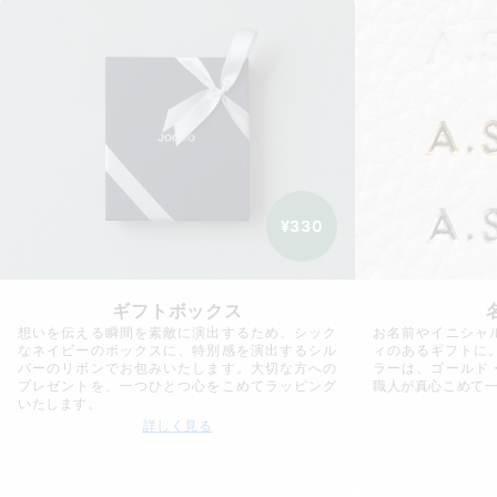
¥330
ギフトボックス
想いを伝える瞬間を素敵に演出するため、シック
お名前やイニシャ
なネイビーのボックスに、特別感を演出するシル
ィのあるギフトに
バーのリボンでお包みいたします。大切な方への
ラーは、ゴールド
プレゼントを、一つひとつ心をこめてラッピング
職人が真心こめて
いたします。
詳しく見る