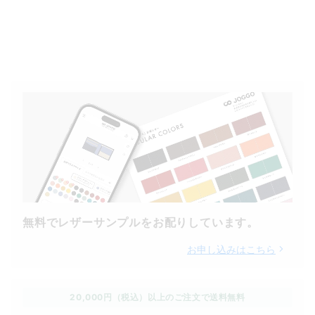
無料でレザーサンプルをお配りしています。
お申し込みはこちら
20,000円（税込）以上のご注文で送料無料