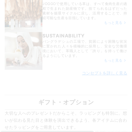
JOGGOで使用している革は、すべて食肉生産の過
程で生まれた副産物です。捨てられるはずだった
素材を循環サイクルに戻し、活用することで、持
続可能な生産を目指しています。
もっと見る
SUSTAINABILITY
バングラデシュの工場で、貧困により困難な状況
に置かれた人々を積極的に採用し、安全な労働環
境において、革職人として「誇り」を持って働け
るようにしています。
もっと見る
コンセプトを詳しく見る
ギフト・オプション
大切な人へのプレゼントだからこそ、ラッピングも特別に。想
いが伝わる見た目と体験を演出できるよう、各アイテムに合わ
せたラッピングをご用意しています。