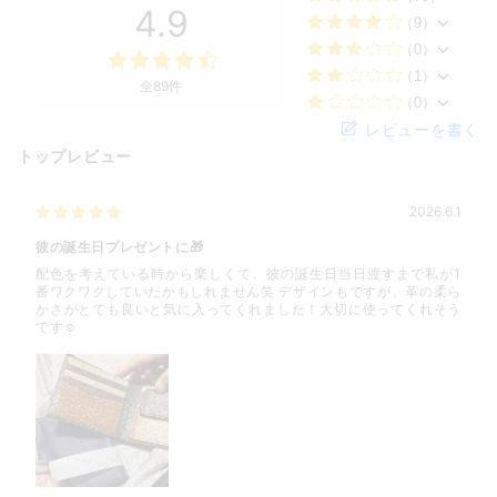
4.9
（9）
（0）
（1）
全89件
（0）
レビューを書く
トップレビュー
2026.6.1
彼の誕生日プレゼントに🎁
配色を考えている時から楽しくて、彼の誕生日当日渡すまで私が1
番ワクワクしていたかもしれません笑 デザインもですが、革の柔ら
かさがとても良いと気に入ってくれました！大切に使ってくれそう
です☺️