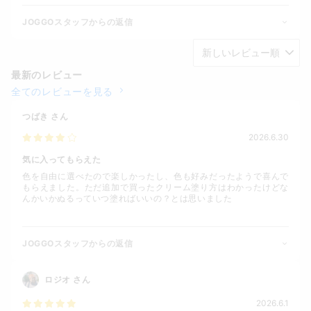
JOGGOスタッフからの返信
最新のレビュー
全てのレビューを見る
つばき
さん
2026.6.30
気に入ってもらえた
色を自由に選べたので楽しかったし、色も好みだったようで喜んで
もらえました。ただ追加で買ったクリーム塗り方はわかったけどな
んかいかぬるっていつ塗ればいいの？とは思いました
JOGGOスタッフからの返信
ロジオ
さん
2026.6.1