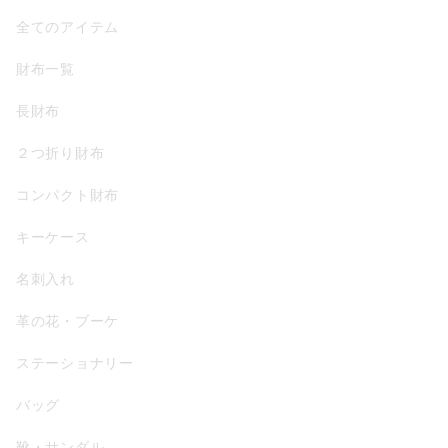
全てのアイテム
財布一覧
長財布
２つ折り財布
コンパクト財布
キーケース
名刺入れ
革の花・ブーケ
ステーショナリー
バッグ
靴・サンダル