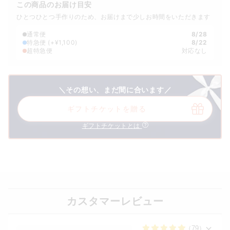
この商品のお届け目安
ひとつひとつ手作りのため、お届けまで少しお時間をいただきます
通常便
8/28
特急便
(+¥1,100)
8/22
超特急便
対応なし
＼その想い、まだ間に合います／
ギフトチケットを贈る
ギフトチケットとは
カスタマーレビュー
（79）