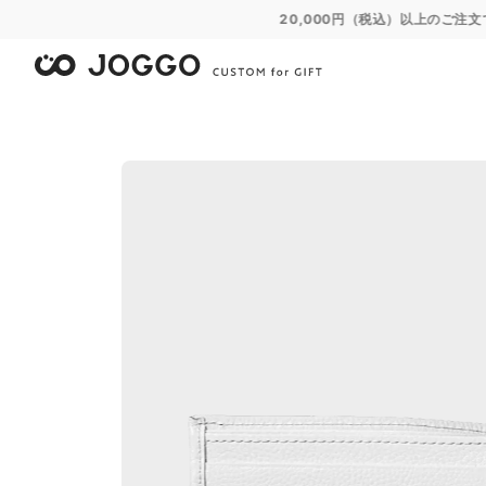
限
限
限