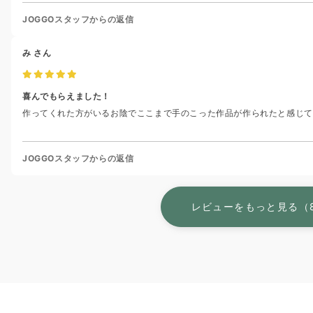
JOGGOスタッフからの返信
み
さん
喜んでもらえました！
作ってくれた方がいるお陰でここまで手のこった作品が作られたと感じて
JOGGOスタッフからの返信
レビューをもっと見る（