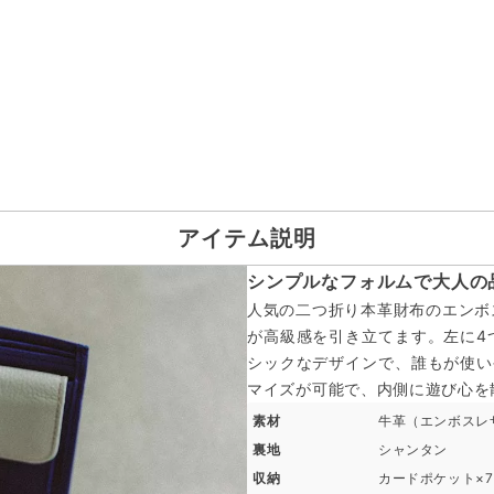
アイテム説明
シンプルなフォルムで大人の
人気の二つ折り本革財布のエンボ
が高級感を引き立てます。左に4
シックなデザインで、誰もが使い
マイズが可能で、内側に遊び心を
素材
牛革（エンボスレ
裏地
シャンタン
収納
カードポケット×7