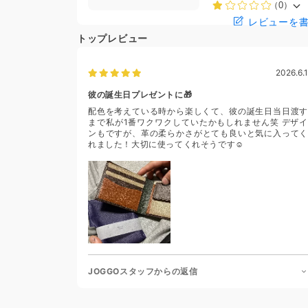
（0）
レビューを
トップレビュー
2026.6.1
彼の誕生日プレゼントに🎁
配色を考えている時から楽しくて、彼の誕生日当日渡す
まで私が1番ワクワクしていたかもしれません笑 デザイ
ンもですが、革の柔らかさがとても良いと気に入ってく
れました！大切に使ってくれそうです☺️
JOGGOスタッフからの返信