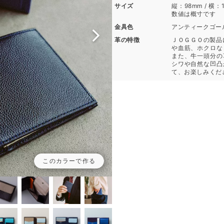
サイズ
縦：98mm / 横：1
数値は概寸です
金具色
アンティークゴー
革の特徴
ＪＯＧＧＯの製品
や血筋、ホクロな
また、牛一頭分の
シワや自然な凹凸
て、お楽しみくだ
このカラーで作る