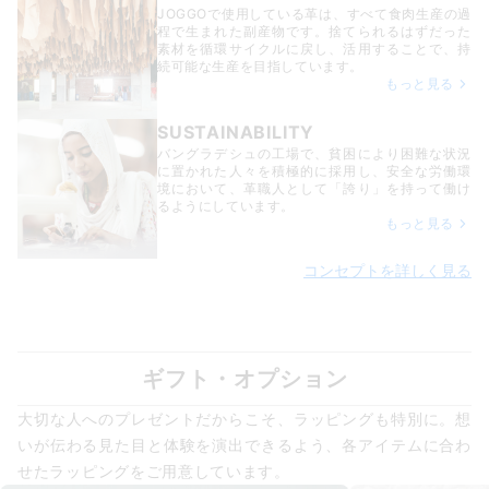
JOGGOで使用している革は、すべて食肉生産の過
程で生まれた副産物です。捨てられるはずだった
素材を循環サイクルに戻し、活用することで、持
続可能な生産を目指しています。
もっと見る
SUSTAINABILITY
バングラデシュの工場で、貧困により困難な状況
に置かれた人々を積極的に採用し、安全な労働環
境において、革職人として「誇り」を持って働け
るようにしています。
もっと見る
コンセプトを詳しく見る
ギフト・オプション
大切な人へのプレゼントだからこそ、ラッピングも特別に。想
いが伝わる見た目と体験を演出できるよう、各アイテムに合わ
せたラッピングをご用意しています。