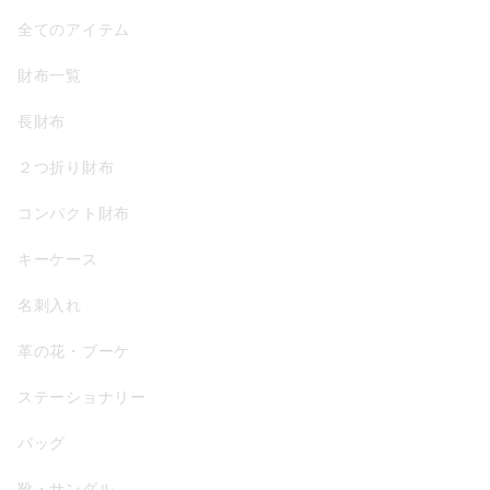
全てのアイテム
財布一覧
長財布
２つ折り財布
コンパクト財布
キーケース
名刺入れ
革の花・ブーケ
ステーショナリー
バッグ
靴・サンダル