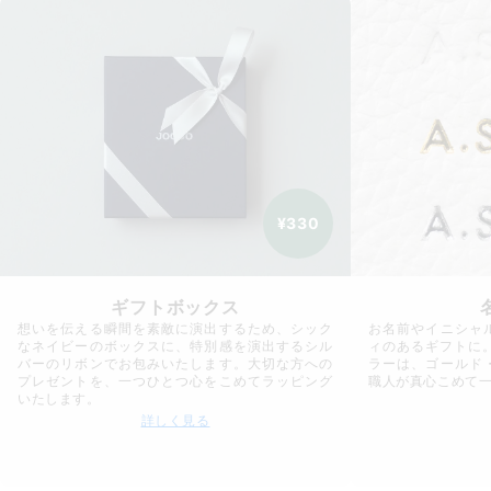
¥330
ギフトボックス
想いを伝える瞬間を素敵に演出するため、シック
お名前やイニシャ
なネイビーのボックスに、特別感を演出するシル
ィのあるギフトに
バーのリボンでお包みいたします。大切な方への
ラーは、ゴールド
プレゼントを、一つひとつ心をこめてラッピング
職人が真心こめて
いたします。
詳しく見る