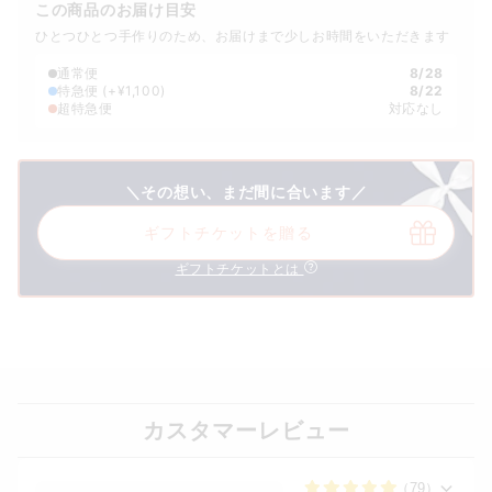
この商品のお届け目安
ひとつひとつ手作りのため、お届けまで少しお時間をいただきます
通常便
8/28
特急便
(+¥1,100)
8/22
超特急便
対応なし
＼その想い、まだ間に合います／
ギフトチケットを贈る
ギフトチケットとは
カスタマーレビュー
（79）