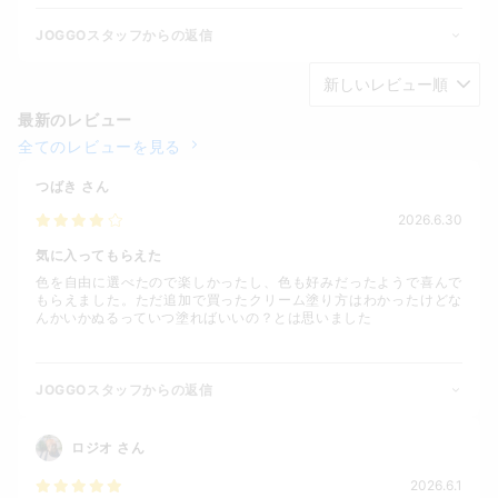
JOGGOスタッフからの返信
最新のレビュー
全てのレビューを見る
つばき
さん
2026.6.30
気に入ってもらえた
色を自由に選べたので楽しかったし、色も好みだったようで喜んで
もらえました。ただ追加で買ったクリーム塗り方はわかったけどな
んかいかぬるっていつ塗ればいいの？とは思いました
JOGGOスタッフからの返信
ロジオ
さん
2026.6.1