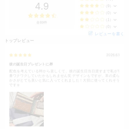
4.9
（9）
（0）
（1）
全89件
（0）
レビューを書く
トップレビュー
2026.6.1
彼の誕生日プレゼントに🎁
配色を考えている時から楽しくて、彼の誕生日当日渡すまで私が1
番ワクワクしていたかもしれません笑 デザインもですが、革の柔ら
かさがとても良いと気に入ってくれました！大切に使ってくれそう
です☺️