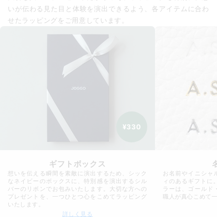
いが伝わる見た目と体験を演出できるよう、各アイテムに合わ
せたラッピングをご用意しています。
¥330
ギフトボックス
想いを伝える瞬間を素敵に演出するため、シック
お名前やイニシャ
なネイビーのボックスに、特別感を演出するシル
ィのあるギフトに
バーのリボンでお包みいたします。大切な方への
ラーは、ゴールド
プレゼントを、一つひとつ心をこめてラッピング
職人が真心こめて
いたします。
詳しく見る