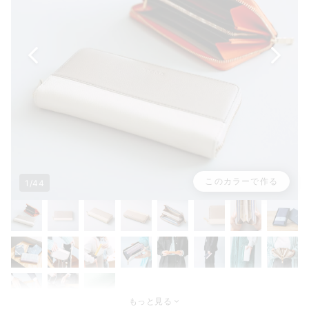
このカラーで作る
1/44
もっと見る