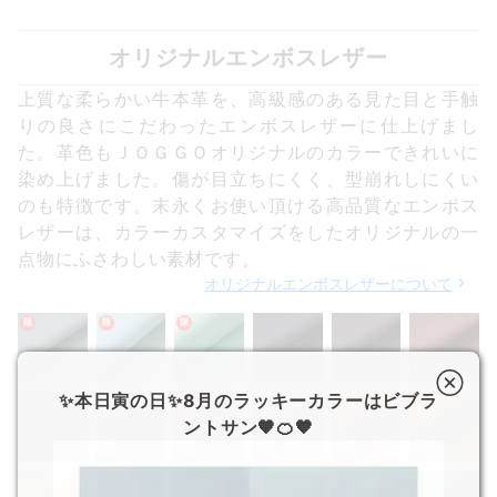
オリジナルエンボスレザー
上質な柔らかい牛本革を、高級感のある見た目と手触
りの良さにこだわったエンボスレザーに仕上げまし
た。革色もＪＯＧＧＯオリジナルのカラーできれいに
染め上げました。傷が目立ちにくく、型崩れしにくい
のも特徴です。末永くお使い頂ける高品質なエンボス
レザーは、カラーカスタマイズをしたオリジナルの一
点物にふさわしい素材です。
オリジナルエンボスレザーについて
限
限
限
✨本日寅の日✨8月のラッキーカラーはビブラ
ントサン🧡🍊🧡