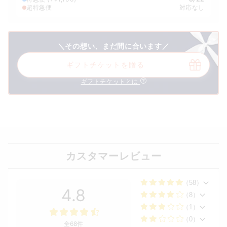
超特急便
対応なし
＼その想い、まだ間に合います／
ギフトチケットを贈る
ギフトチケットとは
カスタマーレビュー
（58）
4.8
（8）
（1）
（0）
全68件