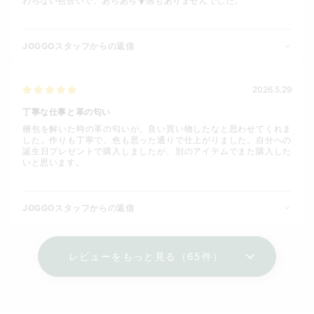
わらない色合いで、あらあら🤷感もありませんでした。
JOGGOスタッフからの返信
2026.5.29
丁寧な仕事と革の匂い
梱包を解いた時の革の匂いが、良い買い物したなと思わせてくれま
した。作りも丁寧で、色も思った通りで仕上がりました。自分への
誕生日プレゼントで購入しましたが、別のアイテムでまた購入した
いと思います。
JOGGOスタッフからの返信
レビューをもっと見る（65件）