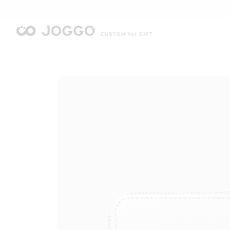
限
限
限