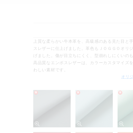
上質な柔らかい牛本革を、高級感のある見た目と
スレザーに仕上げました。革色もＪＯＧＧＯオリ
げました。傷が目立ちにくく、型崩れしにくいの
高品質なエンボスレザーは、カラーカスタマイズ
わしい素材です。
オリ
限
限
限