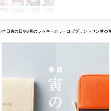
✨本日寅の日✨8月のラッキーカラーはビブラントサン🧡🍊
カスタマーレビュー
最新のレビュー
ななみ
さん