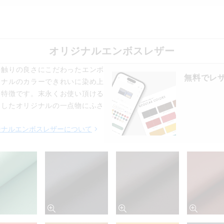
オリジナルエンボスレザー
手触りの良さにこだわったエンボ
無料でレ
ジナルのカラーできれいに染め上
も特徴です。末永くお使い頂ける
をしたオリジナルの一点物にふさ
ジナルエンボスレザーについて