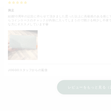
満足
結婚10周年の記念に作らせて頂きました思った以上に高級感のある感じ
らコインケースのチャックが内側に入ってしまうので開ける時少し不便で
な方にオススメしています😁
JOGGOスタッフからの返信
レビューをもっと見る（