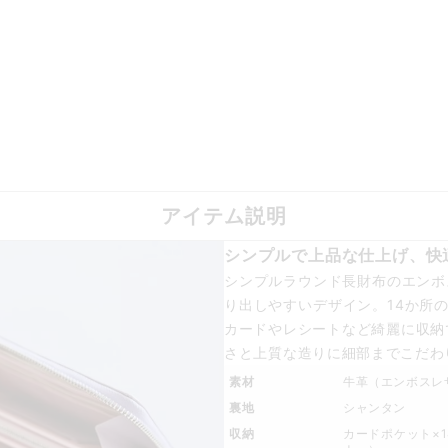
アイテム説明
シンプルで上品な仕上げ、快
シンプルラウンド長財布のエンボ
り出しやすいデザイン。14か所
カードやレシートなど綺麗に収納
さと上質な造りに細部までこだわ
素材
牛革（エンボスレ
裏地
シャンタン
収納
カードポケット×14