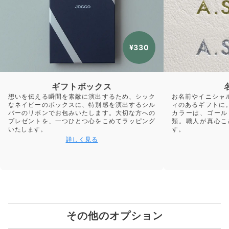
¥330
ギフトボックス
想いを伝える瞬間を素敵に演出するため、シック
お名前やイニシャ
なネイビーのボックスに、特別感を演出するシル
ィのあるギフトに
バーのリボンでお包みいたします。大切な方への
カラーは、ゴール
プレゼントを、一つひとつ心をこめてラッピング
類。職人が真心こ
いたします。
す。
詳しく見る
その他のオプション