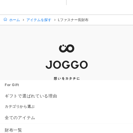
商品カード。商品: スリム長財布
商品カード。商品: シンプルラウンドバイカラー長財布（エンボス）
ホーム
アイテムを探す
Lファスナー長財布
For Gift
ギフトで選ばれている理由
カテゴリから選ぶ
全てのアイテム
財布一覧