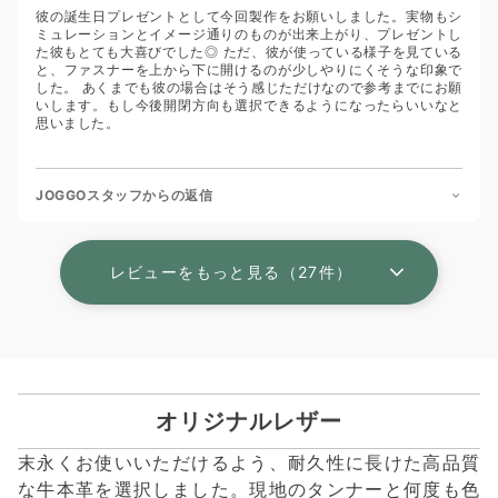
彼の誕生日プレゼントとして今回製作をお願いしました。実物もシ
ミュレーションとイメージ通りのものが出来上がり、プレゼントし
た彼もとても大喜びでした◎ ただ、彼が使っている様子を見ている
と、ファスナーを上から下に開けるのが少しやりにくそうな印象で
した。 あくまでも彼の場合はそう感じただけなので参考までにお願
いします。もし今後開閉方向も選択できるようになったらいいなと
思いました。
JOGGOスタッフからの返信
レビューをもっと見る（27件）
オリジナルレザー
末永くお使いいただけるよう、耐久性に長けた高品質
な牛本革を選択しました。現地のタンナーと何度も色