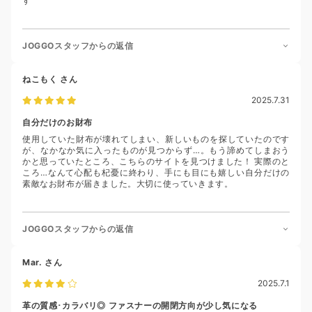
す
JOGGOスタッフからの返信
ねこもく
さん
2025.7.31
自分だけのお財布
使用していた財布が壊れてしまい、新しいものを探していたのです
が、なかなか気に入ったものが見つからず…。もう諦めてしまおう
かと思っていたところ、こちらのサイトを見つけました！ 実際のと
ころ…なんて心配も杞憂に終わり、手にも目にも嬉しい自分だけの
素敵なお財布が届きました。大切に使っていきます。
JOGGOスタッフからの返信
Mar.
さん
2025.7.1
革の質感･カラバリ◎ ファスナーの開閉方向が少し気になる