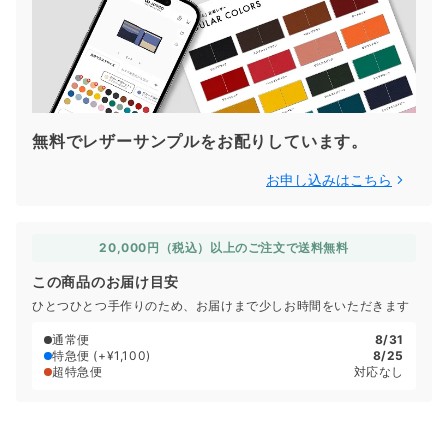
無料でレザーサンプルをお配りしています。
お申し込みはこちら
20,000円（税込）以上のご注文で送料無料
この商品のお届け目安
ひとつひとつ手作りのため、お届けまで少しお時間をいただきます
通常便
8/31
特急便
(+¥1,100)
8/25
超特急便
対応なし