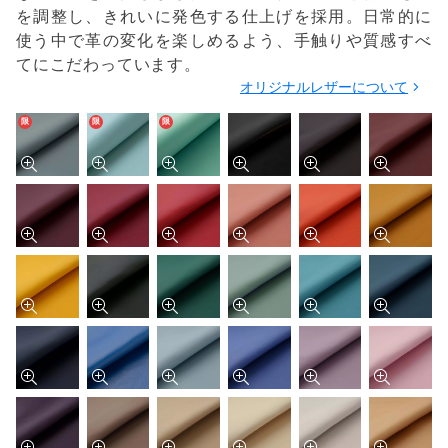
を調整し、きれいに発色する仕上げを採用。日常的に
使う中で革の変化を楽しめるよう、手触りや質感すべ
てにこだわっています。
オリジナルレザーについて
限
限
限