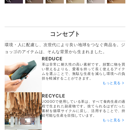
コンセプト
環境・人に配慮し、次世代により良い地球をつなぐ商品を。ジ
ョッゴのアイテムは、
そんな背景から生まれました。
REDUCE
革は非常に耐久性の高い素材です。頻繁に物を買
い替えるよりも、愛着を持って長く使えるアイテ
ムを選ぶことで、無駄な生産を減らし環境への負
担を軽減することができます。
もっと見る
RECYCLE
JOGGOで使用している革は、すべて食肉生産の過
程で生まれた副産物です。捨てられるはずだった
素材を循環サイクルに戻し、活用することで、持
続可能な生産を目指しています。
もっと見る