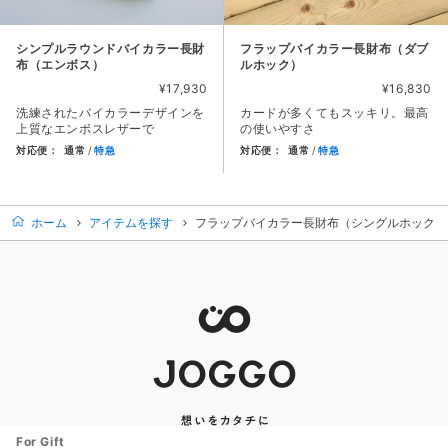
シンプルラウンドバイカラー長財
フラップバイカラー長財布（ダブ
布（エンボス）
ルホック）
¥17,930
¥16,830
洗練されたバイカラーデザインを
カードが多くてもスッキリ。最高
上質なエンボスレザーで
の使いやすさ
対応便：
通常
特急
対応便：
通常
特急
商品カード。商品: シンプルラウンドバイカラー長財布（エンボス）
商品カード。商品: フラップバイ
ホーム
アイテムを探す
フラップバイカラー長財布（シングルホック）
For Gift