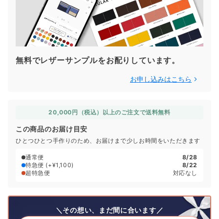
無料でレザーサンプルをお配りしています。
お申し込みはこちら
20,000円（税込）以上のご注文で送料無料
この商品のお届け目安
ひとつひとつ手作りのため、お届けまで少しお時間をいただきます
通常便
8/28
特急便
(+¥1,100)
8/22
超特急便
対応なし
＼その想い、まだ間に合います／