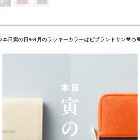
✨本日寅の日✨8月のラッキーカラーはビブラントサン🧡🍊
カスタマーレビュー
最新のレビュー