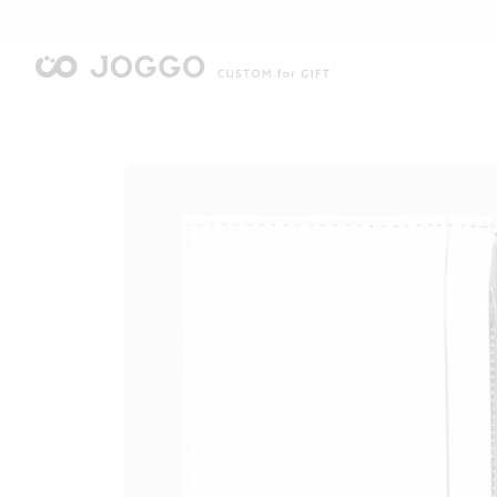
限
限
限